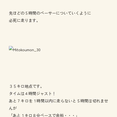
先ほどの５時間のペーサーについていくように
必死に走ります。
３５キロ地点です。
タイムは４時間ジャスト！
あと７キロを１時間以内に走らないと５時間は切れませ
んが
「あと１キロ８分ペースで余裕・・・」