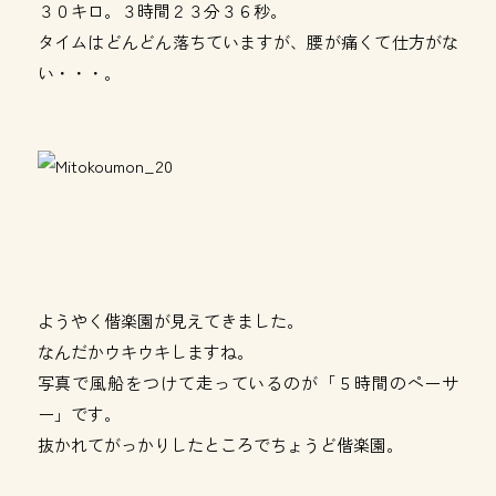
３０キロ。３時間２３分３６秒。
タイムはどんどん落ちていますが、腰が痛くて仕方がな
い・・・。
ようやく偕楽園が見えてきました。
なんだかウキウキしますね。
写真で風船をつけて走っているのが「５時間のペーサ
ー」です。
抜かれてがっかりしたところでちょうど偕楽園。