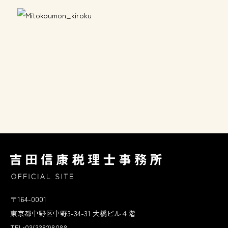
〒164-0001
東京都中野区中野3-34-31 大橋ビル４階
TEL:03(3382)8088