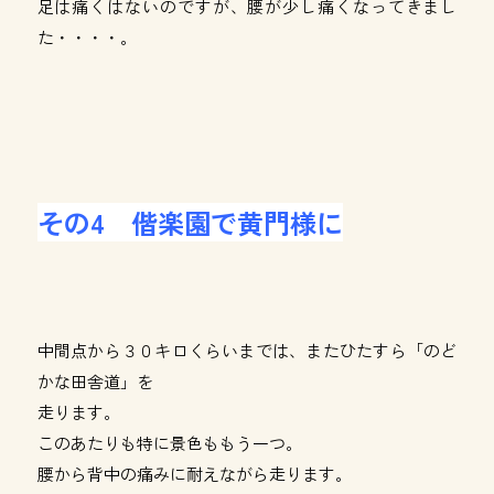
足は痛くはないのですが、腰が少し痛くなってきまし
た・・・・。
その4 偕楽園で黄門様に
中間点から３０キロくらいまでは、またひたすら「のど
かな田舎道」を
走ります。
このあたりも特に景色ももう一つ。
腰から背中の痛みに耐えながら走ります。