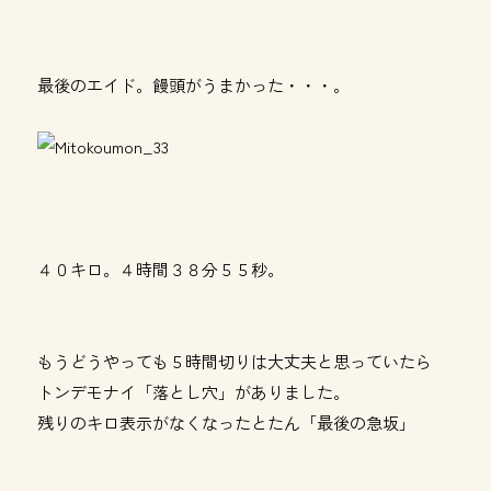
最後のエイド。饅頭がうまかった・・・。
４０キロ。４時間３８分５５秒。
もうどうやっても５時間切りは大丈夫と思っていたら
トンデモナイ「落とし穴」がありました。
残りのキロ表示がなくなったとたん「最後の急坂」