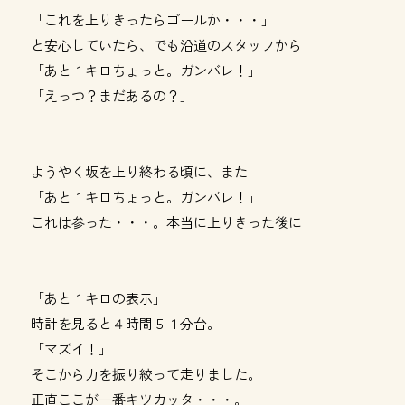
「これを上りきったらゴールか・・・」
と安心していたら、でも沿道のスタッフから
「あと１キロちょっと。ガンバレ！」
「えっつ？まだあるの？」
ようやく坂を上り終わる頃に、また
「あと１キロちょっと。ガンバレ！」
これは参った・・・。本当に上りきった後に
「あと１キロの表示」
時計を見ると４時間５１分台。
「マズイ！」
そこから力を振り絞って走りました。
正直ここが一番キツカッタ・・・。