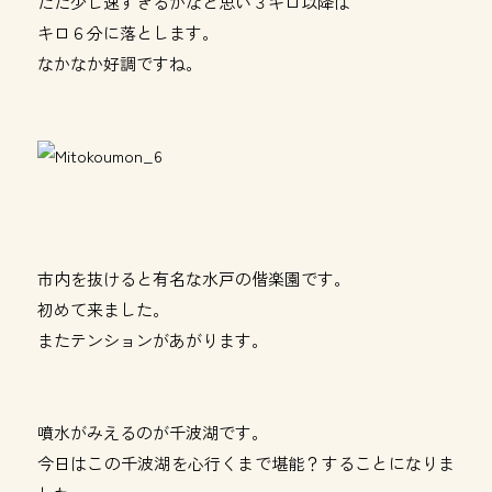
ただ少し速すぎるかなと思い３キロ以降は
キロ６分に落とします。
なかなか好調ですね。
市内を抜けると有名な水戸の偕楽園です。
初めて来ました。
またテンションがあがります。
噴水がみえるのが千波湖です。
今日はこの千波湖を心行くまで堪能？することになりま