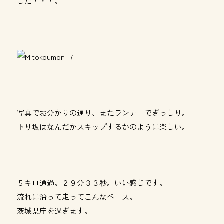
した・・・。
写真でお分かりの通り、またランナーでぎっしり。
下り坂はなんだかスキップするかのように楽しい。
５キロ通過。２９分３３秒。いい感じです。
流れに沿って走ってこんなペース。
茨城県庁を過ぎます。