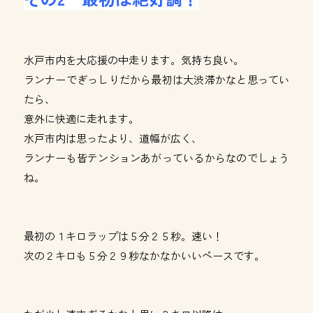
水戸市内を大応援の中走ります。気持ち良い。
ランナーでぎっしりだから最初は大渋滞かなと思ってい
たら、
意外に快適に走れます。
水戸市内は思ったより、道幅が広く、
ランナーも皆テンションあがっているからなのでしょう
ね。
最初の１キロラップは５分２５秒。速い！
次の２キロも５分２９秒なかなかいいペースです。