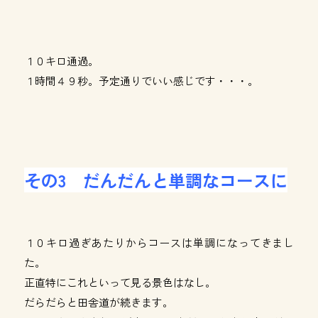
１０キロ通過。
１時間４９秒。予定通りでいい感じです・・・。
その3 だんだんと単調なコースに
１０キロ過ぎあたりからコースは単調になってきまし
た。
正直特にこれといって見る景色はなし。
だらだらと田舎道が続きます。