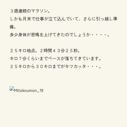
３週連続のマラソン。
しかも月末で仕事が立て込んでいて、さらに引っ越し準
備。
多少身体が悲鳴を上げてきたのでしょうか・・・・。
２５キロ地点。２時間４３分２５秒。
キロ７分くらいまでペースが落ちてきています。
２５キロから３０キロまでがキツカッタ・・・。