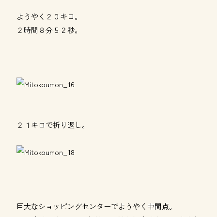
ようやく２０キロ。
２時間８分５２秒。
２１キロで折り返し。
巨大なショッピングセンターでようやく中間点。