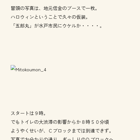
冒頭の写真は、地元信金のブースで一枚。
ハロウィンということで久々の仮装。
「五郎丸」が水戸市民にウケルか・・・・。
スタートは９時。
でもトイレの大渋滞の影響からか８時５０分頃
ようやくせいが、Ｃブロックまでは到達できず。
写真でお分かりの通り、ぎっしりのＤブロックへ。