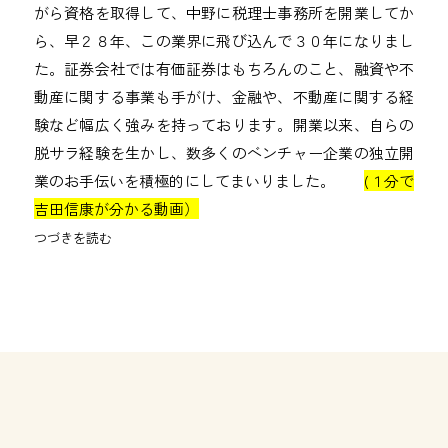
がら資格を取得して、中野に税理士事務所を開業してか
ら、早２８年、この業界に飛び込んで３０年になりまし
た。証券会社では有価証券はもちろんのこと、融資や不
動産に関する事業も手がけ、金融や、不動産に関する経
験など幅広く強みを持っております。開業以来、自らの
脱サラ経験を生かし、数多くのベンチャー企業の独立開
業のお手伝いを積極的にしてまいりました。
(１分で
吉田信康が分かる動画）
つづきを読む