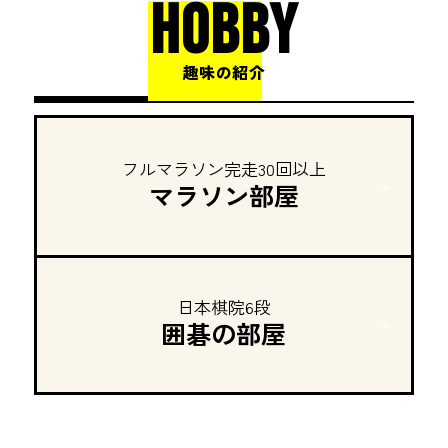
HOBBY
趣味の紹介
フルマラソン完走30回以上
マラソン部屋
日本棋院6段
囲碁の部屋