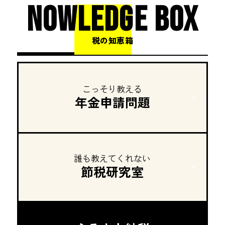
NOWLEDGE BOX
税の知恵箱
こっそり教える
年金申請問題
誰も教えてくれない
節税研究室