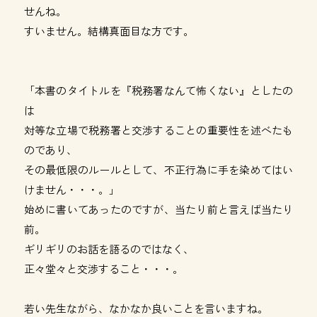
せんね。
すいません。結構真面目な方です。
「本書のタイトルを『税務署なんて怖くない』としたの
は
対等な立場で税務署と交渉することの重要性を述べたも
のであり、
その最低限のルールとして、不正行為に手を染めてはい
けません・・・。」
始めに書いてあったのですが、当たり前と言えば当たり
前。
ギリギリのお話を語るのではなく、
正々堂々と交渉すること・・・。
若い先生ながら、なかなか良いことを言いますね。