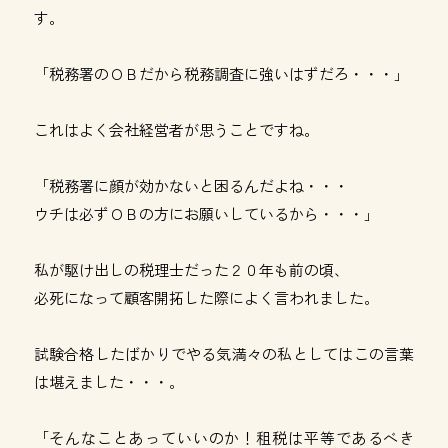
す。
「税務署のＯＢだから税務調査に強いはずだろ・・・」
これはよく会社経営者が思うことですね。
「税務署に顔が効かないと困るんだよね・・・
ウチは必ずＯＢの方にお願いしているから・・・」
私が駆け出しの税理士だった２０年も前の頃、
必死になって顧客開拓した際によく言われました。
試験合格したばかりでやる気満々の私としてはこの言葉
は堪えました・・・。
「そんなことあっていいのか！租税は平等であるべき