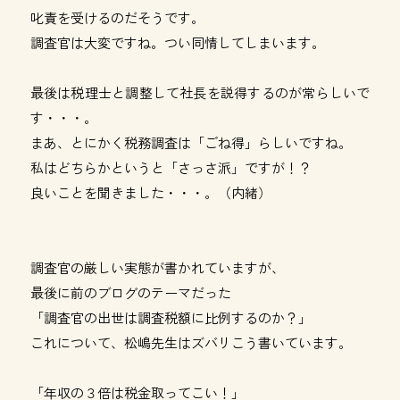
叱責を受けるのだそうです。
調査官は大変ですね。つい同情してしまいます。
最後は税理士と調整して社長を説得するのが常らしいで
す・・・。
まあ、とにかく税務調査は「ごね得」らしいですね。
私はどちらかというと「さっさ派」ですが！？
良いことを聞きました・・・。（内緒）
調査官の厳しい実態が書かれていますが、
最後に前のブログのテーマだった
「調査官の出世は調査税額に比例するのか？」
これについて、松嶋先生はズバリこう書いています。
「年収の３倍は税金取ってこい！」