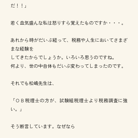
だ！！」
若く血気盛んな私は怒りすら覚えたものですか・・・。
あれから時がだいぶ経って、税務や人生においてさまざ
まな経験を
してきたからでしょうか。いろいろ思うのですね。
何より、世の中自体もだいぶ変わってしまったのです。
それでも松嶋先生は、
「ＯＢ税理士の方が、試験組税理士より税務調査に強
い。」
そう断言しています。なぜなら