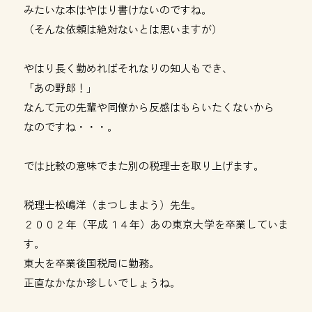
みたいな本はやはり書けないのですね。
（そんな依頼は絶対ないとは思いますが）
やはり長く勤めればそれなりの知人もでき、
「あの野郎！」
なんて元の先輩や同僚から反感はもらいたくないから
なのですね・・・。
では比較の意味でまた別の税理士を取り上げます。
税理士松嶋洋（まつしまよう）先生。
２００２年（平成１４年）あの東京大学を卒業していま
す。
東大を卒業後国税局に勤務。
正直なかなか珍しいでしょうね。