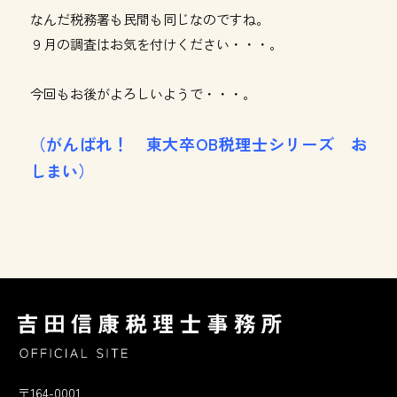
なんだ税務署も民間も同じなのですね。
９月の調査はお気を付けください・・・。
今回もお後がよろしいようで・・・。
（がんばれ！ 東大卒OB税理士シリーズ お
しまい）
〒164-0001