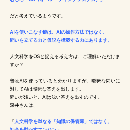
だと考えているようです。
AIを使いこなす鍵は、AIの操作方法ではなく、
問いを立てる力と仮説を構築する力にあります。
人文科学をOSと捉える考え方は、ご理解いただけま
すか？
普段AIを使っていると分かりますが、曖昧な問いに
対してAIは曖昧な答えを出します。
問いが浅いと、AIは浅い答えを出すのです。
深井さんは、
「
人文科学を単なる「知識の保管庫」ではなく、
社会を動かすエンジン」