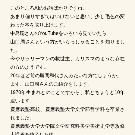
このところAIのお話ばかりですね。
あまり偏りすぎてはいけないと思い、少し毛色の変
わった本を取り上げます。
中島聡さんのYouTubeをいろいろ見ていたら、
山口周さんという方がいらっしゃることを知りまし
た。
今やサラリーマンの救世主、カリスマのような存在
の方のようです。
20年ほど前の勝間和代さんみたいな方でしょうか。
まず、山口周さんのご紹介をします。
1970年生まれとのことですから、私とちょうど10年
違います。
慶應義塾高校、慶應義塾大学文学部哲学科を卒業さ
れました。
慶應義塾大学大学院文学研究科美学美術史学専攻修
士課程を修了した後、