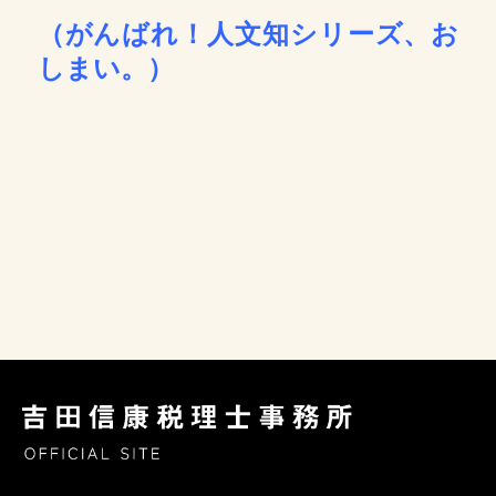
（がんばれ！人文知シリーズ、お
しまい。）