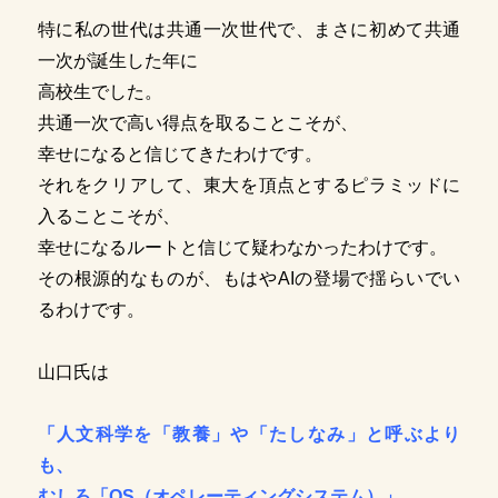
特に私の世代は共通一次世代で、まさに初めて共通
一次が誕生した年に
高校生でした。
共通一次で高い得点を取ることこそが、
幸せになると信じてきたわけです。
それをクリアして、東大を頂点とするピラミッドに
入ることこそが、
幸せになるルートと信じて疑わなかったわけです。
その根源的なものが、もはやAIの登場で揺らいでい
るわけです。
山口氏は
「人文科学を「教養」や「たしなみ」と呼ぶより
も、
むしろ「OS（オペレーティングシステム）」