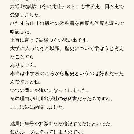
共通1次試験（今の共通テスト）も世界史、日本史で
受験しました。
ひたすら山川出版社の教科書を何度も何度も読んで
暗記した、
正直に言って結構つらい思い出です。
大学に入ってそれ以降、歴史について学ぼうと考え
たことすら
ありません。
本当は小学校のころから歴史というのは好きだった
んですけどね。
いつの間にか嫌いになってしまった、
その理由が山川出版社の教科書だったのですね。
ここは妙に納得しました。
結局は年号や知識をただ暗記するだけといった、
負のループに陥ってしまうのです。