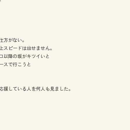
仕方がない。
上スピードは出せません。
ロ以降の坂がキツイいと
ースで行こうと
応援している人を何人も見ました。