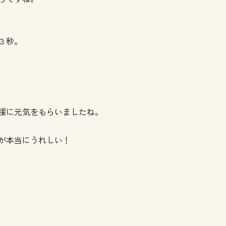
３秒。
援に元気をもらいましたね。
が本当にうれしい！
に