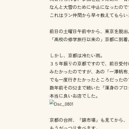
なんと大雪のために中止になったので
これはラン仲間から早々教えてもらい
前日の土曜日午前中から、東京を脱出
「高校の修学旅行以来の」京都に到着
しかし、京都は冷たい雨。
３５年振りの京都ですので、前日受付
みたかったのですが、あの「一澤帆布
でも一度行きたかったところだったの
数年前その52まで続いた「渾身のブ
本当に良いお店でした。
京都の台所、「錦市場」も見てから、
もうがっつり食べます。