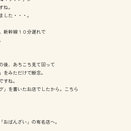
すね。
ました・・・。
。新幹線１０分遅れで
。
の後、あちこち見て回って
」をみただけで断念。
ですね。
ログ」を書いたお店でしたから。
こちら
「おばんざい」の有名店へ。