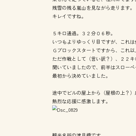
残雪の残る嵐山を見ながら走ります。
キレイですね。
５キロ通過。３２分０６秒。
いつもよりゆっくり目ですが、これは
Ｇブロックスタートですから、これ以
ただ作戦として（言い訳？）、２２キ
聞いていましたので、前半はスローペ
最初から決めていました。
途中でビルの屋上から（屋根の上？）
熱烈な応援に感激します。
観光名所の渡月橋です。