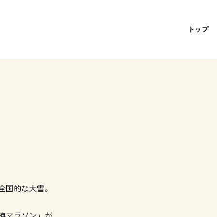
トップ
全国的な大雪。
梅マラソン」が