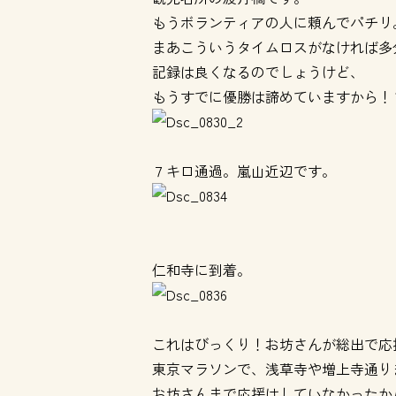
もうボランティアの人に頼んでパチリ
まあこういうタイムロスがなければ多
記録は良くなるのでしょうけど、
もうすでに優勝は諦めていますから！
７キロ通過。嵐山近辺です。
仁和寺に到着。
これはびっくり！お坊さんが総出で応
東京マラソンで、浅草寺や増上寺通り
お坊さんまで応援はしていなかったか