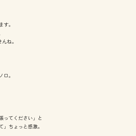
ます。
、
せんね。
ノロ。
張ってください」と
て」ちょっと感激。