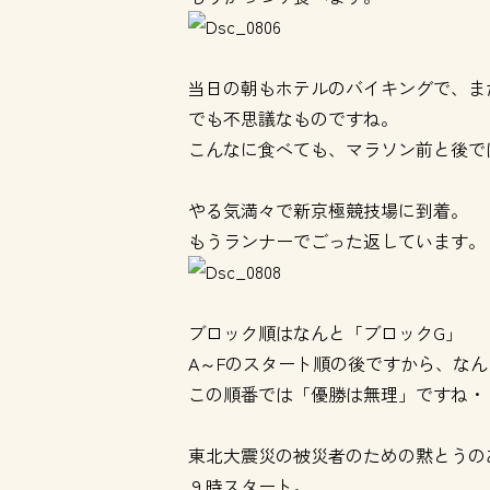
当日の朝もホテルのバイキングで、ま
でも不思議なものですね。
こんなに食べても、マラソン前と後で
やる気満々で新京極競技場に到着。
もうランナーでごった返しています。
ブロック順はなんと「ブロックG」
A～Fのスタート順の後ですから、な
この順番では「優勝は無理」ですね・
東北大震災の被災者のための黙とうの
９時スタート。