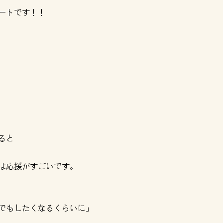
ートです！！
！
ると
は応援がすごいです。
でもしたくなるくらいに」
。