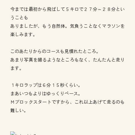
今までは最初から飛ばして５キロで２７分～２８分とい
うことも
ありましたが、もう自然体。気負うことなくマラソンを
楽しみます。
このあたりからのコースも見慣れたところ。
あまり写真を撮るようなところもなく、たんたんと走り
ます。
１キロラップは６分１５秒くらい。
まあいつもよりはゆっくりペース。
Ｍブロックスタートですから、これ以上あげて走るのも
難しい。