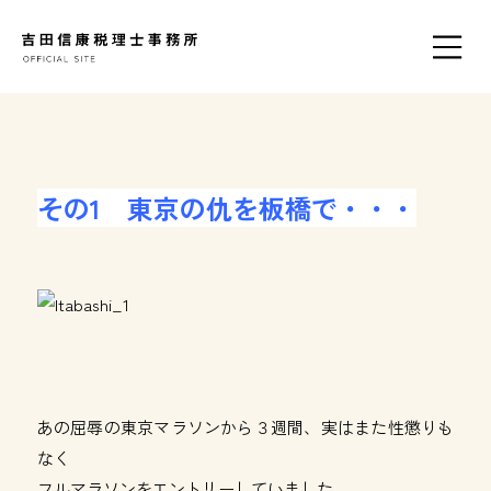
その1 東京の仇を板橋で・・・
あの屈辱の東京マラソンから３週間、実はまた性懲りも
なく
フルマラソンをエントリーしていました。