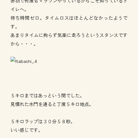
赤羽で何度もマラソンやっているからこそ知っているト
イレへ。
待ち時間ゼロ。タイムロスはほとんどなかったようで
す。
あまりタイムに拘らず気楽に走ろうというスタンスです
から・・・。
５キロまではあっという間でした。
見慣れた水門を通ると丁度５キロ地点。
５キロラップは３０分５８秒。
いい感じです。