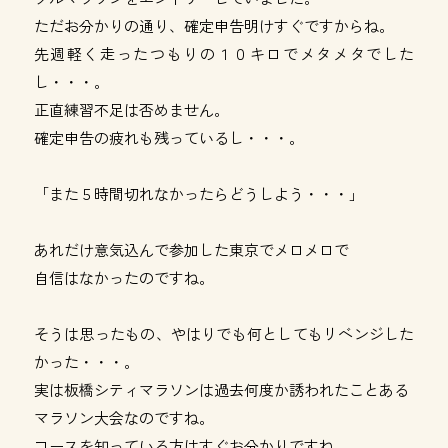
ただお分かりの通り、確定申告明けすぐですからね。
先週軽く走ったつもりの１０キロでメタメタでした
し・・・。
正直練習不足は否めません。
確定申告の疲れも残っているし・・・。
「また５時間切れなかったらどうしよう・・・」
あれだけ意気込んで参加した東京でメロメロで
自信はなかったのですね。
そうは思ったもの、やはりでも何としてもリベンジした
かった・・・。
実は板橋シティマラソンは過去何度か誘われたことある
マラソン大会なのですね。
コースを知っている方はすぐお分かりですね。