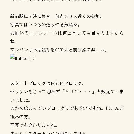
新宿駅に７時に集合。何と３０人近くの参加。
写真ではいつもの通りやる気満々。
お揃いのユニフォームは何と言っても目立ちますから
ね。
マラソンは不思議なもので走る前は妙に楽しい。
スタートブロックは何とＭブロック。
ゼッケンもらって思わず「ＡＢＣ・・・」と数えてしま
いました。
Ａから始まってＯブロックまであるのですね。ほとんど
後ろの方。
写真でも分かりますね。
まったくスタートラインが見えません。