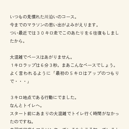
いつもの見慣れた川沿いのコース。
今までのマラソンの思い出がよみがえります。
つい最近では３０キロ走でこのあたりを６往復もしまし
たから。
大混雑でペースはあがりません。
１キロラップは６分３秒。まあこんなペースでしょう。
よく言われるように「最初の５キロはアップのつもり
で・・・」
３キロ地点である行動にでました。
なんとトイレへ。
スタート前にあまりの大混雑でトイレ行く時間がなかっ
たのですね。