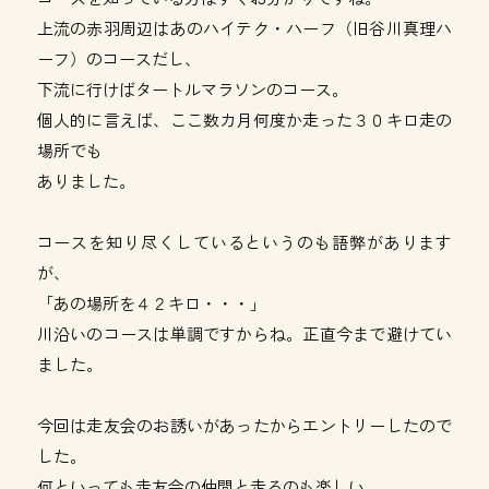
上流の赤羽周辺はあのハイテク・ハーフ（旧谷川真理ハ
ーフ）のコースだし、
下流に行けばタートルマラソンのコース。
個人的に言えば、ここ数カ月何度か走った３０キロ走の
場所でも
ありました。
コースを知り尽くしているというのも語弊があります
が、
「あの場所を４２キロ・・・」
川沿いのコースは単調ですからね。正直今まで避けてい
ました。
今回は走友会のお誘いがあったからエントリーしたので
した。
何といっても走友会の仲間と走るのも楽しい。