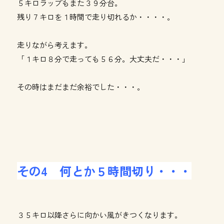
５キロラップもまた３９分台。
残り７キロを１時間で走り切れるか・・・・。
走りながら考えます。
「１キロ８分で走っても５６分。大丈夫だ・・・」
その時はまだまだ余裕でした・・・。
その4 何とか５時間切り・・・
３５キロ以降さらに向かい風がきつくなります。