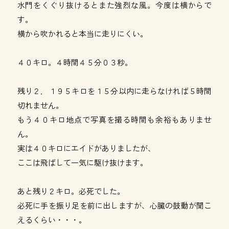
水門をくぐり抜けるとまた強烈な風。今度は横からで
す。
横から吹かれると本当に走りにくい。
４０キロ。４時間４５分０３秒。
残り２．１９５キロを１５分以内に走らなければ５時間
切れません。
もう４０キロ地点で写真を撮る時間も余裕もありませ
ん。
実は４０キロにエイドがありましたが、
ここは飛ばして一気に駆け抜けます。
あと残り２キロ。必死でした。
必死に手を振り足を前に出しますが、心臓の鼓動が聞こ
えるくらい・・・。