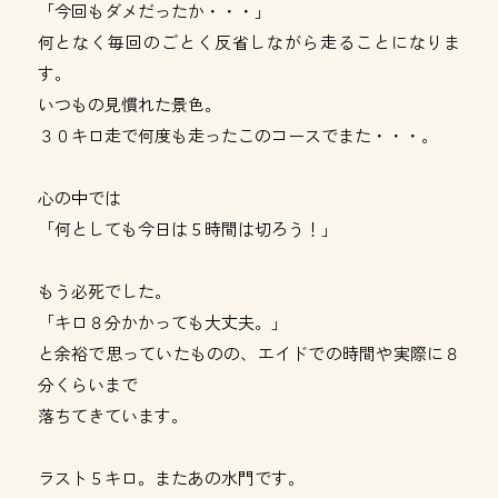
「今回もダメだったか・・・」
何となく毎回のごとく反省しながら走ることになりま
す。
いつもの見慣れた景色。
３０キロ走で何度も走ったこのコースでまた・・・。
心の中では
「何としても今日は５時間は切ろう！」
もう必死でした。
「キロ８分かかっても大丈夫。」
と余裕で思っていたものの、エイドでの時間や実際に８
分くらいまで
落ちてきています。
ラスト５キロ。またあの水門です。