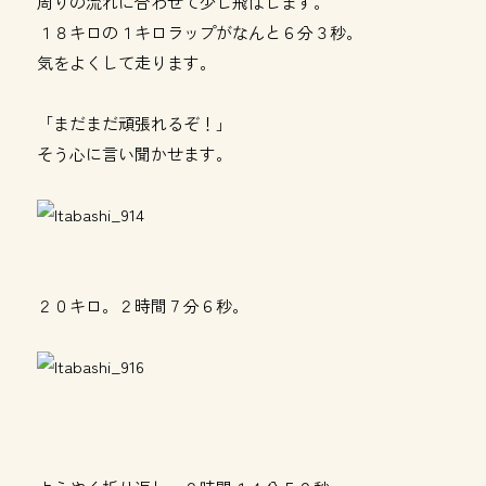
周りの流れに合わせて少し飛ばします。
１８キロの１キロラップがなんと６分３秒。
気をよくして走ります。
「まだまだ頑張れるぞ！」
そう心に言い聞かせます。
２０キロ。２時間７分６秒。