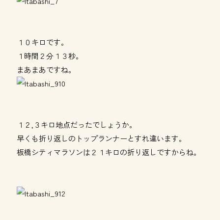
１０キロです。
１時間２分１３秒。
まあまあですね。
１２,３キロ地点だったでしょうか。
早くも折り返しのトップランナーとすれ違います。
板橋シティマラソンは２１キロの折り返しですからね。