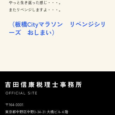
やっと生き返った感じ・・・。
またリベンジしますよ・・・。
（板橋Cityマラソン リベンジシリ
ーズ おしまい）
〒164-0001
東京都中野区中野3-34-31 大橋ビル４階