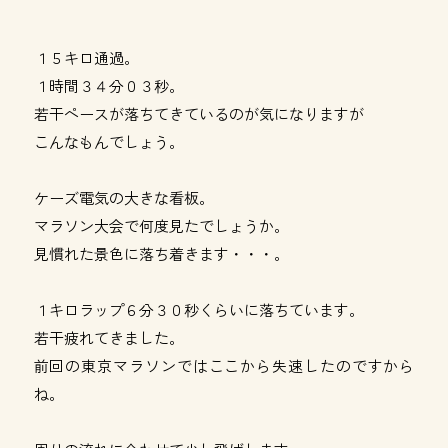
１５キロ通過。
１時間３４分０３秒。
若干ペースが落ちてきているのが気になりますが
こんなもんでしょう。
ケーズ電気の大きな看板。
マラソン大会で何度見たでしょうか。
見慣れた景色に落ち着きます・・・。
１キロラップ６分３０秒くらいに落ちています。
若干疲れてきました。
前回の東京マラソンではここから失速したのですから
ね。