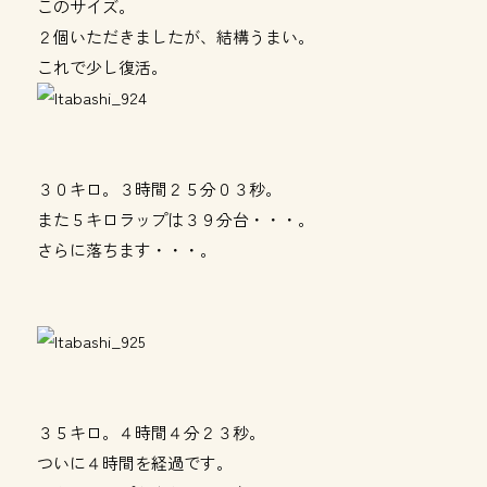
このサイズ。
２個いただきましたが、結構うまい。
これで少し復活。
３０キロ。３時間２５分０３秒。
また５キロラップは３９分台・・・。
さらに落ちます・・・。
３５キロ。４時間４分２３秒。
ついに４時間を経過です。