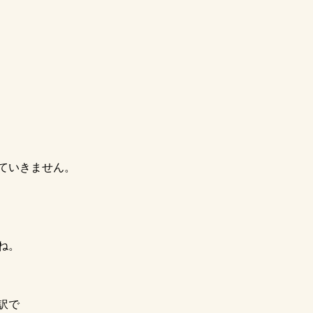
ていきません。
ね。
訳で