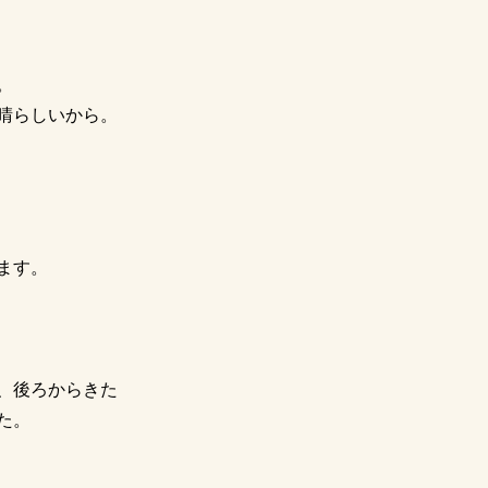
。
晴らしいから。
ます。
、後ろからきた
た。