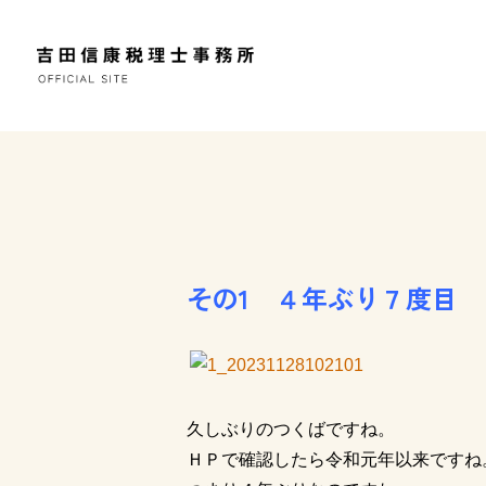
その1 ４年ぶり７度目
久しぶりのつくばですね。
ＨＰで確認したら令和元年以来ですね