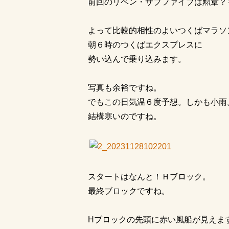
前回のリベン・サブファイブは勲章？
よって比較的相性のよいつくばマラソ
朝６時のつくばエクスプレスに
勢い込んで乗り込みます。
写真も余裕ですね。
でもこの日気温６度予想。しかも小雨
結構寒いのですね。
スタートはなんと！Ｈブロック。
最終ブロックですね。
Hブロックの先頭に赤い風船が見えま