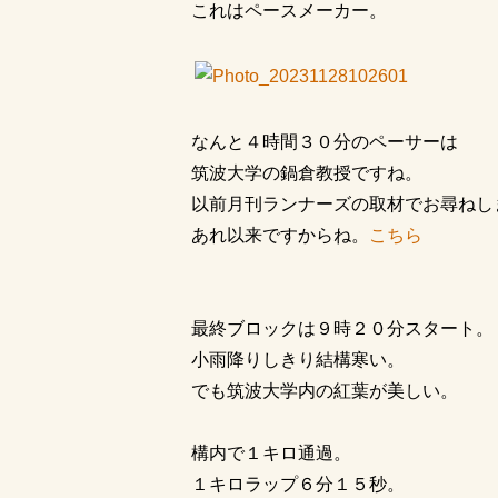
これはペースメーカー。
なんと４時間３０分のペーサーは
筑波大学の鍋倉教授ですね。
以前月刊ランナーズの取材でお尋ねし
あれ以来ですからね。
こちら
最終ブロックは９時２０分スタート。
小雨降りしきり結構寒い。
でも筑波大学内の紅葉が美しい。
構内で１キロ通過。
１キロラップ６分１５秒。