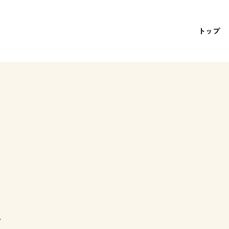
トップ
。