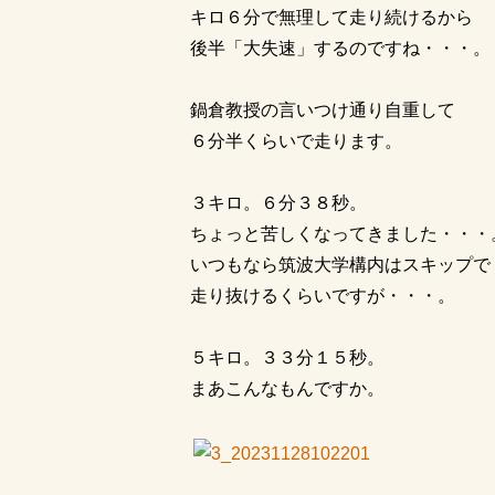
キロ６分で無理して走り続けるから
後半「大失速」するのですね・・・。
鍋倉教授の言いつけ通り自重して
６分半くらいで走ります。
３キロ。６分３８秒。
ちょっと苦しくなってきました・・・
いつもなら筑波大学構内はスキップで
走り抜けるくらいですが・・・。
５キロ。３３分１５秒。
まあこんなもんですか。