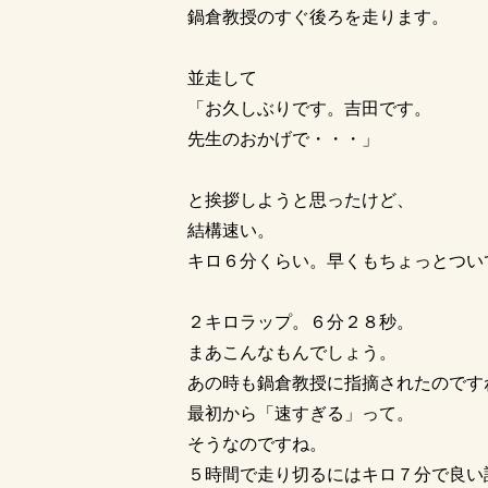
鍋倉教授のすぐ後ろを走ります。
並走して
「お久しぶりです。吉田です。
先生のおかげで・・・」
と挨拶しようと思ったけど、
結構速い。
キロ６分くらい。早くもちょっとつい
２キロラップ。６分２８秒。
まあこんなもんでしょう。
あの時も鍋倉教授に指摘されたのです
最初から「速すぎる」って。
そうなのですね。
５時間で走り切るにはキロ７分で良い