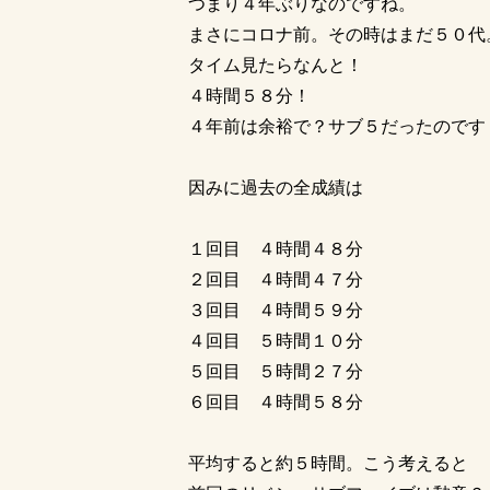
つまり４年ぶりなのですね。
まさにコロナ前。その時はまだ５０代
タイム見たらなんと！
４時間５８分！
４年前は余裕で？サブ５だったのです
因みに過去の全成績は
１回目 ４時間４８分
２回目 ４時間４７分
３回目 ４時間５９分
４回目 ５時間１０分
５回目 ５時間２７分
６回目 ４時間５８分
平均すると約５時間。こう考えると