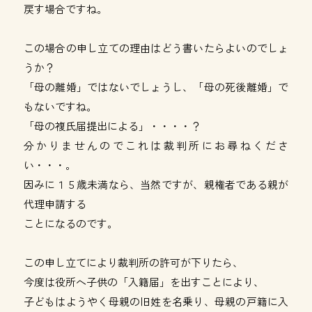
戻す場合ですね。
この場合の申し立ての理由はどう書いたらよいのでしょ
うか？
「母の離婚」ではないでしょうし、「母の死後離婚」で
もないですね。
「母の複氏届提出による」・・・・？
分かりませんのでこれは裁判所にお尋ねくださ
い・・・。
因みに１５歳未満なら、当然ですが、親権者である親が
代理申請する
ことになるのです。
この申し立てにより裁判所の許可が下りたら、
今度は役所へ子供の「入籍届」を出すことにより、
子どもはようやく母親の旧姓を名乗り、母親の戸籍に入