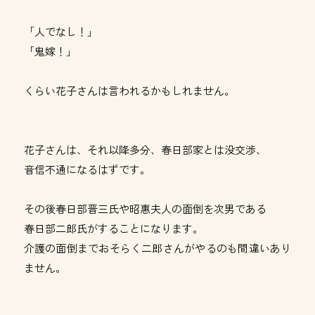
「人でなし！」
「鬼嫁！」
くらい花子さんは言われるかもしれません。
花子さんは、それ以降多分、春日部家とは没交渉、
音信不通になるはずです。
その後春日部晋三氏や昭惠夫人の面倒を次男である
春日部二郎氏がすることになります。
介護の面倒までおそらく二郎さんがやるのも間違いあり
ません。