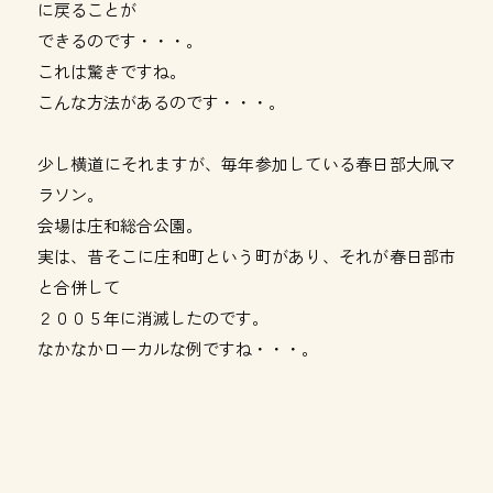
に戻ることが
できるのです・・・。
これは驚きですね。
こんな方法があるのです・・・。
少し横道にそれますが、毎年参加している春日部大凧マ
ラソン。
会場は庄和総合公園。
実は、昔そこに庄和町という町があり、それが春日部市
と合併して
２００５年に消滅したのです。
なかなかローカルな例ですね・・・。