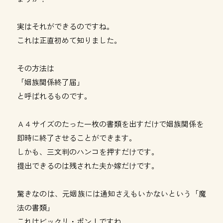
実はそれができるのですね。
これは正直初めて知りました。
その方法は
「姻族関係終了届」
と呼ばれるものです。
Ａ４サイズのたった一枚の書類を出すだけで姻族関係を
即時に終了させることができます。
しかも、三文判のハンコを押すだけです。
提出できるのは残された夫か嫁だけです。
驚きなのは、元姻族には通知さえもいかないという「魔
法の書類」
これはビックリ・ポン！ですね。