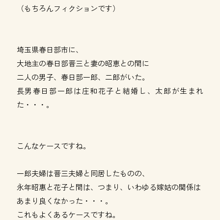
（もちろんフィクションです）
埼玉県春日部市に、
大地主の春日部晋三と妻の昭恵との間に
二人の男子、春日部一郎、二郎がいた。
長男春日部一郎は庄和花子と結婚し、太郎が生まれ
た・・・。
こんなケースですね。
一郎夫婦は晋三夫婦と同居したものの、
永年昭惠と花子と間は、つまり、いわゆる嫁姑の関係は
あまり良くなかった・・・。
これもよくあるケースですね。