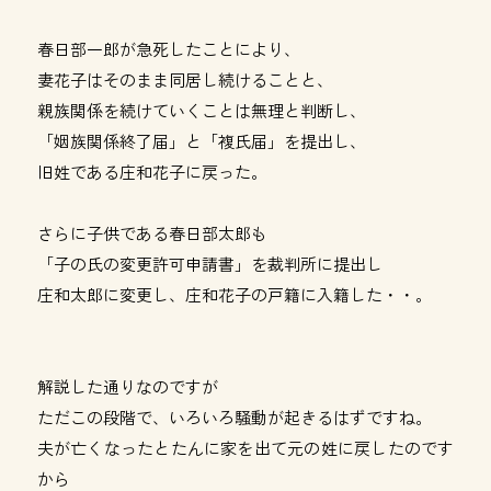
春日部一郎が急死したことにより、
妻花子はそのまま同居し続けることと、
親族関係を続けていくことは無理と判断し、
「姻族関係終了届」と「複氏届」を提出し、
旧姓である庄和花子に戻った。
さらに子供である春日部太郎も
「子の氏の変更許可申請書」を裁判所に提出し
庄和太郎に変更し、庄和花子の戸籍に入籍した・・。
解説した通りなのですが
ただこの段階で、いろいろ騒動が起きるはずですね。
夫が亡くなったとたんに家を出て元の姓に戻したのです
から