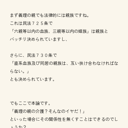
まず義理の親でも法律的には親族ですね。
これは民法７２５条で
「六親等以内の血族、三親等以内の姻族」は親族と
バッチリ決められていますし、
さらに、民法７３０条で
「直系血族及び同居の親族は、互い扶け合わなければな
らない。」
とも決められています。
でもここで本論です。
「義理の親の介護？そんなのイヤだ！」
といった場合にその関係性を無くすことはできるのでし
ょうか？