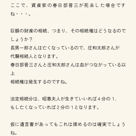
ここで、資産家の春日部晋三が死去した場合です
ね・・・。
巨額の財産の相続、つまり、その相続権はどうなるので
しょうか？
長男一郎さんは亡くなっているので、庄和太郎さんが
代襲相続人となります。
春日部晋三さんと庄和太郎さんは血がつながっている以
上
相続権は発生するのですね。
法定相続分は、昭惠夫人が生きていいれば４分の１.
もし亡くなっていれば２分の１となります。
仮に遺言書があってもこれは揉めるのは確実でしょう
ね。