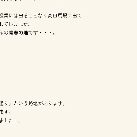
授業には出ることなく高田馬場に出て
していました。
私の
青春の地
です・・・。
通り」という路地があります。
ます。
ましたし、