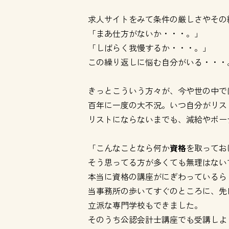
求人サイトをみて条件の厳しさやその
「まあ仕方がないか・・・。」
「しばらく我慢するか・・・。」
この繰り返しに悩む自分がいる・・・
きっとこういう方々が、今や世の中で
百年に一度の大不況。いつ自分がリス
リストにならないまでも、減給やボー
「こんなことなら何か
資格
を取ってお
そう思ってる方が多くても無理はない
本当に資格の講座がにぎわっているら
当事務所の歩いてすぐのところに、先
立派な専門学校もできました。
そのうち公認会計士講座でも受講しよ