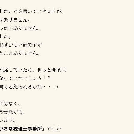
したことを書いていきますが、
はありません。
ったくありません。
した。
恥ずかしい話ですが
たことありません。
勉強していたら、きっと今頃は
なっていたでしょう！？
書くと怒られるかな・・・）
ではなく、
今更ながら、
います。
小さな税理士事務所
」でしか