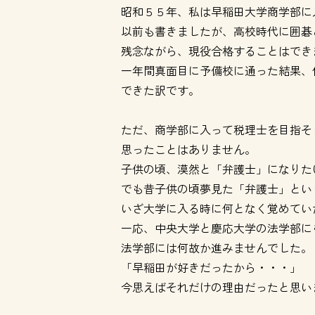
昭和５５年、私は早稲田大学商学部に
以前も書きましたが、高校時代に囲碁
残念ながら、現役合格することはでき
一年間真面目に予備校に通った結果、
できた訳です。
ただ、商学部に入って税理士を目指そ
思ったことはありません。
子供の頃、漠然と「弁護士」になりた
でも昔子供の頃夢見た「弁護士」とい
いざ大学に入る時に何となく覚めてい
一応、中央大学と慶応大学の法学部に
法学部には何故か進みませんでした。
「早稲田が好きだったから・・・」
今思えばそれだけの理由だったと思い