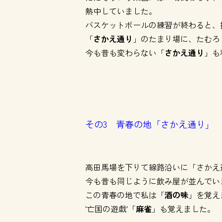
熱中していました。
バスケットボールの練習が終わると、
「
さかえ通り
」のたまり場に、たむろ
今も昔も変わらない「
さかえ通り
」も
その3 青春の地「さかえ通り」
高田馬場を下りて線路沿いに「さかえ
今も昔も同じように飲み屋が並んでい
この青春の地で私は「
酒の味
」を覚え
'亡国の遊戯'「
麻雀
」も覚えました。