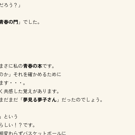
だろう？」
青春の門
」でした。
まさに私の
青春の本
です。
のか」それを確かめるために
ます・・・。
く共感した覚えがあります。
まだまだ「
夢見る夢子さん
」だったのでしょう。
」という
らしい！？です。
相変わらずバスケットボールに