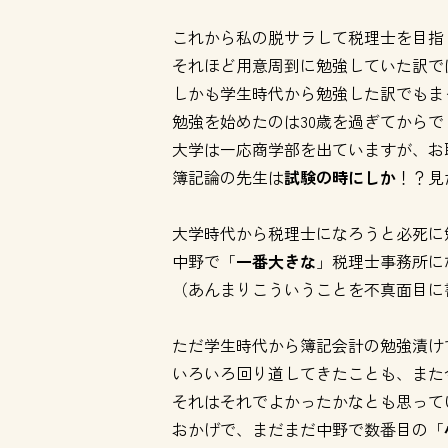
これから私の脱サラして税理士を目指
それほど用意周到に勉強していた訳で
しかも学生時代から勉強した訳でもま
勉強を始めたのは30歳を過ぎてからで
大学は一応商学部を出ていますが、お
簿記論の先生は
試験の時にしか
！？見
大学時代から税理士になろうと必死に
中野で「
一番大きな
」税理士事務所に
（あんまりこういうことを不真面目に
ただ学生時代から簿記会計の勉強漬け
いろいろ回り道してきたことも、また
それはそれでよかったかなとも思って
おかげで、まだまだ中野で数番目の「