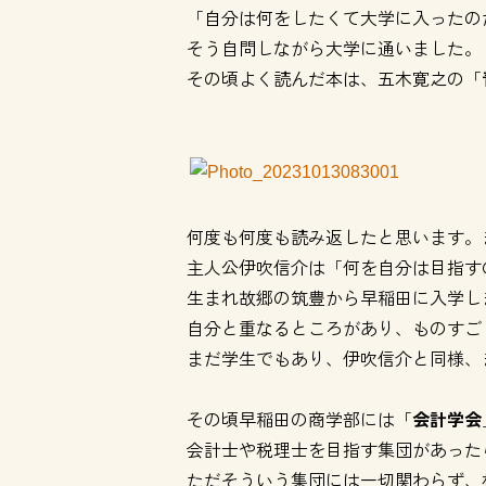
「自分は何をしたくて大学に入ったの
そう自問しながら大学に通いました。
その頃よく読んだ本は、五木寛之の「
何度も何度も読み返したと思います。
主人公伊吹信介は「何を自分は目指す
生まれ故郷の筑豊から早稲田に入学し
自分と重なるところがあり、ものすご
まだ学生でもあり、伊吹信介と同様、
その頃早稲田の商学部には「
会計学会
会計士や税理士を目指す集団があった
ただそういう集団には一切関わらず、