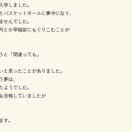
入学しました。
とバスケットボールに夢中になり、
ませんでした。
何とか早稲田にもぐりこむことが
うと「間違っても」
いと思ったことがありました。
う夢は、
たようでした。
も合格していましたが
ます。