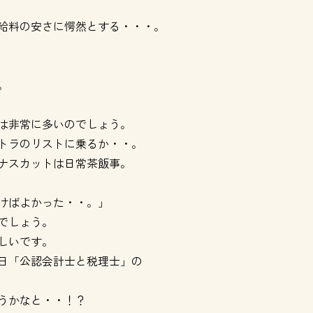
給料の安さに愕然とする・・・。
。
は非常に多いのでしょう。
トラのリストに乗るか・・。
ナスカットは日常茶飯事。
けばよかった・・。」
でしょう。
しいです。
日「公認会計士と税理士」の
うかなと・・！？