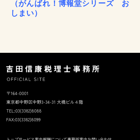
（がんばれ！博報堂シリーズ お
しまい）
〒164-0001
東京都中野区中野3-34-31 大橋ビル４階
TEL:03(3382)8088
FAX:03(3382)8099
トップ
サービス案内
報酬について
事務所案内
お問い合わせ