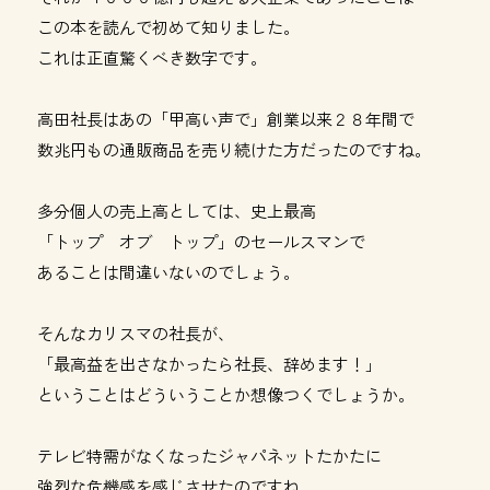
この本を読んで初めて知りました。
これは正直驚くべき数字です。
高田社長はあの「甲高い声で」創業以来２８年間で
数兆円もの通販商品を売り続けた方だったのですね。
多分個人の売上高としては、史上最高
「トップ オブ トップ」のセールスマンで
あることは間違いないのでしょう。
そんなカリスマの社長が、
「最高益を出さなかったら社長、辞めます！」
ということはどういうことか想像つくでしょうか。
テレビ特需がなくなったジャパネットたかたに
強烈な危機感を感じさせたのですね。