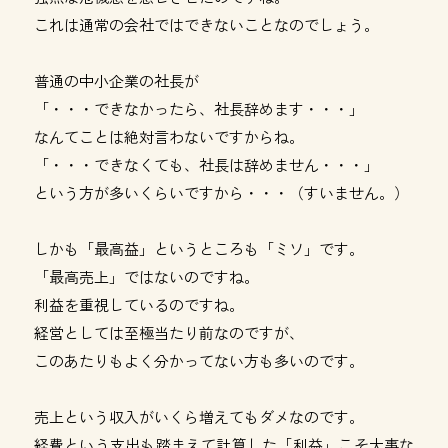
これは通常の会社ではできないことなのでしょう。
普通の中小企業の社長が
「・・・できなかったら、社長辞めます・・・」
なんてことは絶対言わないですからね。
「・・・できなくても、社長は辞めません・・・」
という方が多いくらいですから・・・（すいません。）
しかも「最高益」というところも「ミソ」です。
「最高売上」ではないのですね。
利益を重視しているのですね。
経営としては至極当たり前なのですが、
このあたりもよく分かってない方も多いのです。
売上という収入がいくら増えてもダメなのです。
経費という支出も踏まえて計算した「利益」こそ大事な