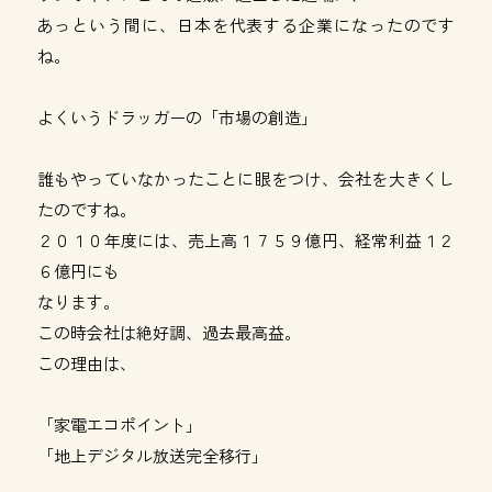
あっという間に、日本を代表する企業になったのです
ね。
よくいうドラッガーの「市場の創造」
誰もやっていなかったことに眼をつけ、会社を大きくし
たのですね。
２０１０年度には、売上高１７５９億円、経常利益１２
６億円にも
なります。
この時会社は絶好調、過去最高益。
この理由は、
「家電エコポイント」
「地上デジタル放送完全移行」