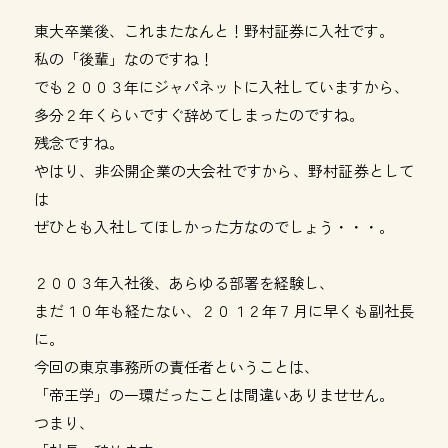
東大卒業後、これまたなんと！野村証券に入社です。
私の「後輩」なのですね！
でも２００３年にジャパネットに入社していますから、
多分２年くらいですぐ辞めてしまったのですね。
残念ですね。
やはり、非公開企業の大会社ですから、野村証券として
は
ぜひとも入社してほしかった方なのでしょう・・・。
２００３年入社後、あらゆる部署を経験し、
まだ１０年も経たない、２０１２年７月に早くも副社長
に。
今回の東京事務所の責任者ということは、
「帝王学」の一環だったことは間違いありませせん。
つまり、