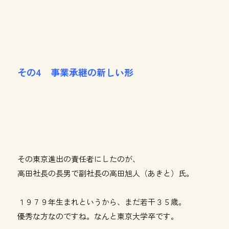
その4 事業承継の新しい形
その東京進出の責任者にしたのが、
高田社長の長男で副社長の高田旭人（あきと）氏。
１９７９年生まれというから、まだ若干３５歳。
優秀な方なのですね。なんと東京大学卒です。