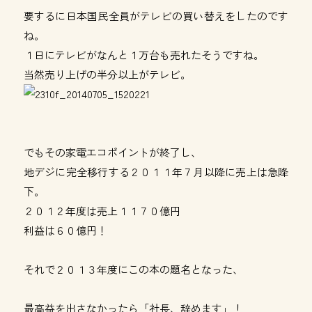
要するに日本国民全員がテレビの買い替えをしたのです
ね。
１日にテレビがなんと１万台も売れたそうですね。
当然売り上げの半分以上がテレビ。
でもその家電エコポイントが終了し、
地デジに完全移行する２０１１年７月以降に売上は急降
下。
２０１２年度は売上１１７０億円
利益は６０億円！
それで２０１３年度にこの本の題名となった、
最高益を出さなかったら「社長、辞めます」！