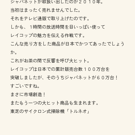
ジャパネットが取扱い出したのが２０１０年。
当初はまったく売れませんでした。
それをテレビ通販で取り上げたのです。
しかも、１時間の放送時間を目いっぱい使って
レイコップの魅力を伝える作戦です。
こんな売り方をした商品が日本でかつてあったでしょう
か。
これがお茶の間で反響を呼び大ヒット。
レイコップは日本での累計販売台数１００万台を
突破しましたが、そのうちジャパネットが６０万台！
すごいですね。
まさに市場創造！
またもう一つの大ヒット商品も生まれます。
東芝のサイクロン式掃除機「トルネオ」