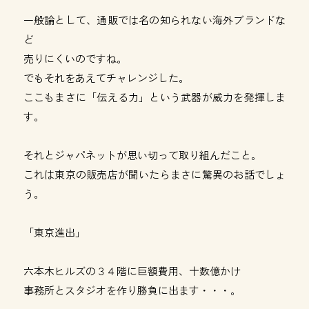
一般論として、通販では名の知られない海外ブランドな
ど
売りにくいのですね。
でもそれをあえてチャレンジした。
ここもまさに「伝える力」という武器が威力を発揮しま
す。
それとジャパネットが思い切って取り組んだこと。
これは東京の販売店が聞いたらまさに驚異のお話でしょ
う。
「東京進出」
六本木ヒルズの３４階に巨額費用、十数億かけ
事務所とスタジオを作り勝負に出ます・・・。