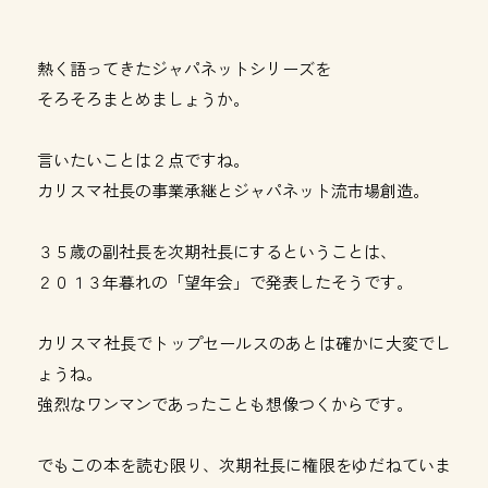
熱く語ってきたジャパネットシリーズを
そろそろまとめましょうか。
言いたいことは２点ですね。
カリスマ社長の事業承継とジャパネット流市場創造。
３５歳の副社長を次期社長にするということは、
２０１３年暮れの「望年会」で発表したそうです。
カリスマ社長でトップセールスのあとは確かに大変でし
ょうね。
強烈なワンマンであったことも想像つくからです。
でもこの本を読む限り、次期社長に権限をゆだねていま