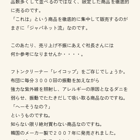
品数多くして並べるのではなく、限定した商品を徹底的
に売るのです。
「これは」という商品を徹底的に集中して販売するのが
まさに「ジャパネット流」なのです。
このあたり、売り上げ不振にあえぐ社長さんには
何か参考になりませんか・・・・。
フトンクリーナー「レイコップ」をご存じでしょうか。
布団に毎分３０００回の振動を加えながら
強力な紫外線を照射し、アレルギーの原因となるダニを
弱らせ、振動でたたきだして吸い取る商品なのですね。
「へーそうなの？」
というものですね。
知らない限り絶対買わない商品なのですね。
韓国のメーカー製で２００７年に発売されました。