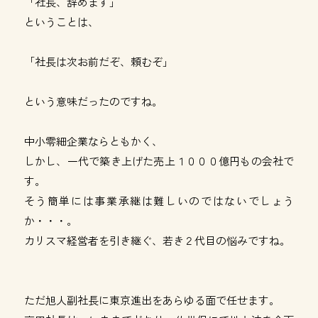
「社長、辞めます」
ということは、
「社長は次お前だぞ、頼むぞ」
という意味だったのですね。
中小零細企業ならともかく、
しかし、一代で築き上げた売上１０００億円もの会社で
す。
そう簡単には事業承継は難しいのではないでしょう
か・・・。
カリスマ経営者を引き継ぐ、若き２代目の悩みですね。
ただ旭人副社長に東京進出をあらゆる面で任せます。