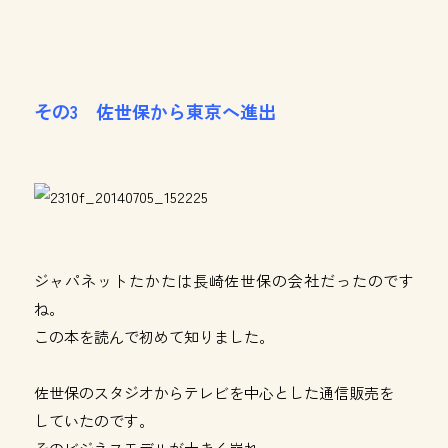
その3 佐世保から東京へ進出
ジャパネットたかたは長崎佐世保の会社だったのです
ね。
この本を読んで初めて知りました。
佐世保のスタジオからテレビを中心とした通信販売を
していたのです。