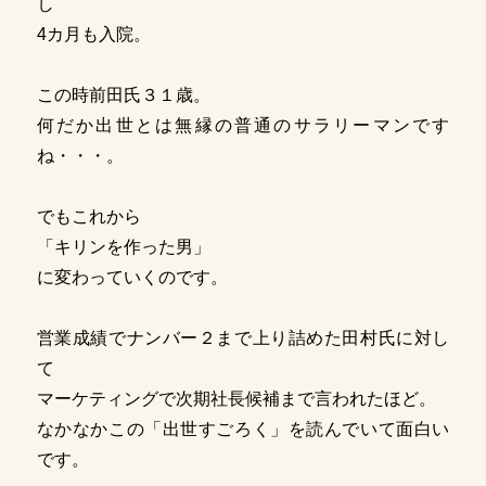
し
4カ月も入院。
この時前田氏３１歳。
何だか出世とは無縁の普通のサラリーマンです
ね・・・。
でもこれから
「キリンを作った男」
に変わっていくのです。
営業成績でナンバー２まで上り詰めた田村氏に対し
て
マーケティングで次期社長候補まで言われたほど。
なかなかこの「出世すごろく」を読んでいて面白い
です。