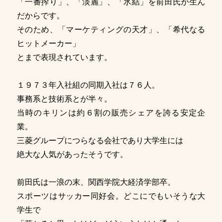
「一番搾り」、「淡麗」、「氷結」を前田氏が生ん
だからです。
そのため、「マーケティングの天才」、「希代なる
ヒットメーカー」
とまで表現されています。
１９７３年入社組の同期入社は７６人。
事務系と技術系とが半々。
当時のキリンは約６割の販売シェアを誇る安定企
業。
三菱グループにつらなる会社であり大学生には
絶大な人気があったそうです。
前田氏は一浪の末、関西学院大経済学部卒。
スポーツはサッカー同好会。どこにでもいそうな大
学生で