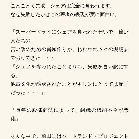
ことごとく失敗。シェアは完全に奪われます。
なぜ失敗したかはこの著者の表現が実に面白い。
「スーパードライにシェアを奪われたせいで、偉い
人たちの
言い訳のための書類作りが、われわれ下々の現場ま
でおりてきた・・・」
「シェアを奪われたことよりも、失敗を言い訳にす
る、
他責文化が醸成されたことがキリンにとっては痛手
だった・・・」
「長年の殿様商法によって、組織の機能不全が悪
化」
そんな中で、前田氏はハートランド・プロジェクト