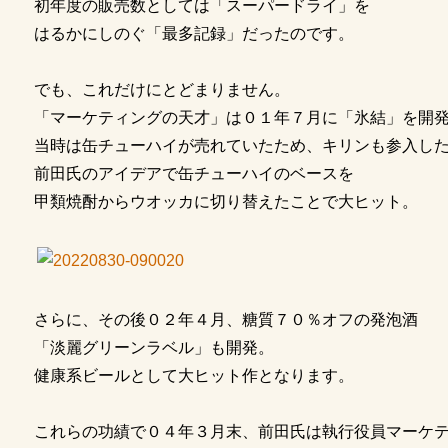
初年度の販売数としては「スーパードライ」を
はるかにしのぐ「最多記録」だったのです。
でも、これだけにとどまりません。
「マーケティングの天才」は０１年７月に「氷結」を開
当時は缶チューハイが売れていたため、キリンも参入し
前田氏のアイデアで缶チューハイのベースを
甲類焼酎からウオッカに切り替えたことで大ヒット。
さらに、その後０２年４月、糖質７０％オフの発泡酒
「淡麗グリーンラベル」も開発。
健康系ビールとして大ヒット作となります。
これらの功績で０４年３月末、前田氏は執行役員マーケ