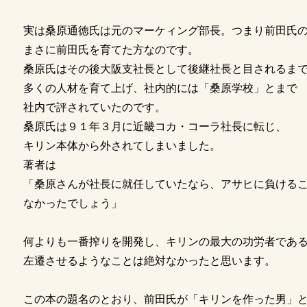
実は桑原通徳氏は元のマーケィング部長。つまり前田氏
まさに前田氏を育てた方なのです。
桑原氏はその後大阪支社長として後継社長と目されるま
多くの人材を育て上げ、社内的には「桑原学校」とまで
社内で評されていたのです。
桑原氏は９１年３月に近畿コカ・コーラ社長に転じ、
キリン本体から外されてしまいました。
著者は
「桑原さんが社長に就任していたなら、アサヒに負ける
なかったでしょう」
何よりも一番搾りを開発し、キリンの最大の功労者であ
左遷させるようなことは絶対なかったと思います。
この本の題名のとおり、前田氏が「キリンを作った男」