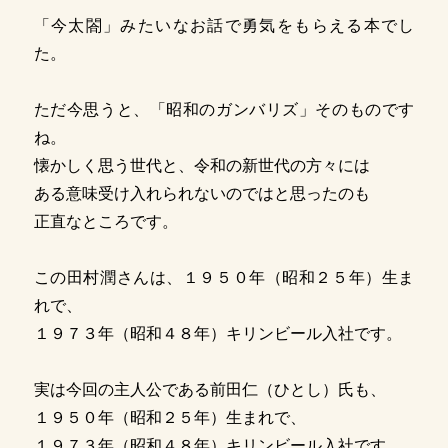
「今太閤」みたいなお話で勇気をもらえる本でし
た。
ただ今思うと、「昭和のガンバリズ」そのものです
ね。
懐かしく思う世代と、令和の新世代の方々には
ある意味受け入れられないのではと思ったのも
正直なところです。
この田村潤さんは、１９５０年（昭和２５年）生ま
れで、
１９７３年（昭和４８年）キリンビール入社です。
実は今回の主人公である前田仁（ひとし）氏も、
１９５０年（昭和２５年）生まれで、
１９７３年（昭和４８年）キリンビール入社です。