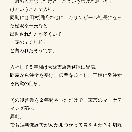
「落ちると思ったけど、どういうわけか通った」
けということで入社。
同期には田村潤氏の他に、キリンビール社長になっ
た松沢幸一氏など
出世された方が多くいて
「花の７３年組」
と言われたそうです。
入社して５年間は大阪支店業務課に配属。
問屋から注文を受け、伝票を起こし、工場に発注す
る内勤の仕事。
その後営業を２年間やっただけで、東京のマーケテ
ィング部へ
異動。
でも定期健診でがんが見つかって胃を４分３も切除