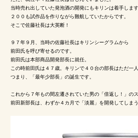
当時売れ出していた発泡酒の開発にもキリンは着手しま
２００も試作品を作りながら難航していたからです。
そこで佐藤社長は大英断！
９７年９月、当時の佐藤社長はキリンシーグラムから
前田氏を呼び寄せるのです。
前田氏は本部商品開発部長に就任。
この時前田氏は４７歳。キリンで４０台の部長はただ一
つまり、「最年少部長」の誕生です。
これから７年もの間左遷されていた男の「倍返し！」の
前田新部長は、わずか４カ月で「淡麗」を開発してしま