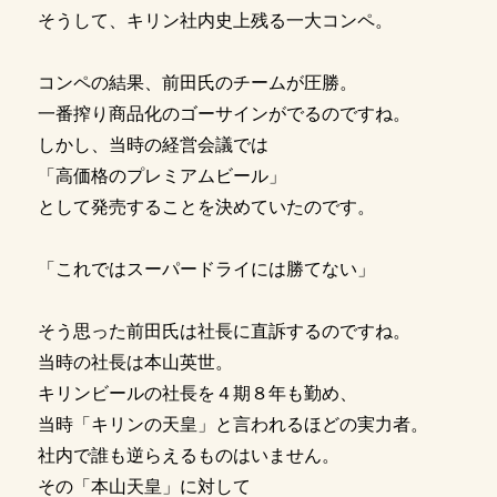
そうして、キリン社内史上残る一大コンペ。
コンペの結果、前田氏のチームが圧勝。
一番搾り商品化のゴーサインがでるのですね。
しかし、当時の経営会議では
「高価格のプレミアムビール」
として発売することを決めていたのです。
「これではスーパードライには勝てない」
そう思った前田氏は社長に直訴するのですね。
当時の社長は本山英世。
キリンビールの社長を４期８年も勤め、
当時「キリンの天皇」と言われるほどの実力者。
社内で誰も逆らえるものはいません。
その「本山天皇」に対して