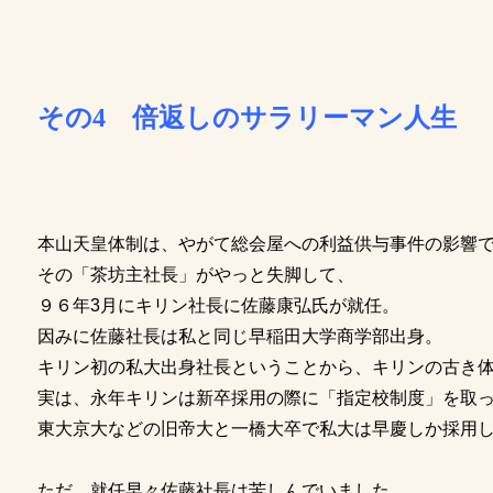
その4 倍返しのサラリーマン人生
本山天皇体制は、やがて総会屋への利益供与事件の影響
その「茶坊主社長」がやっと失脚して、
９６年3月にキリン社長に佐藤康弘氏が就任。
因みに佐藤社長は私と同じ早稲田大学商学部出身。
キリン初の私大出身社長ということから、キリンの古き
実は、永年キリンは新卒採用の際に「指定校制度」を取
東大京大などの旧帝大と一橋大卒で私大は早慶しか採用
ただ、就任早々佐藤社長は苦しんでいました。