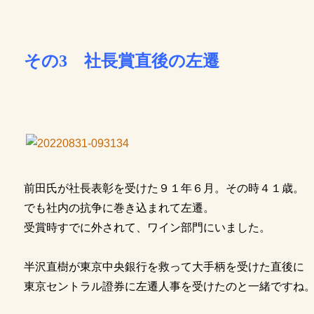
その3 社長賞直後の左遷
前田氏が社長表彰を受けた９１年６月。その時４１歳。
でも社内の抗争に巻き込まれて左遷。
受賞時すでに外されて、ワイン部門にいました。
半沢直樹が東京中央銀行を救って大手柄を受けた直後に
東京セントラル證券に左遷人事を受けたのと一緒ですね