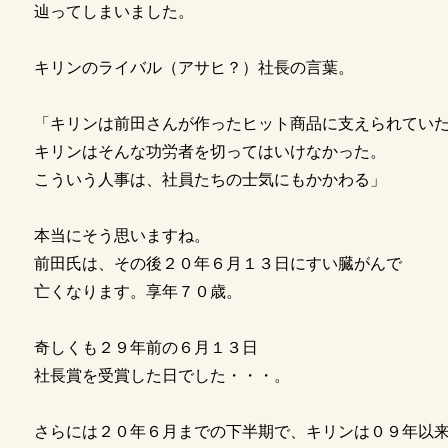
辿ってしまいました。
キリンのライバル（アサヒ？）社長の言葉。
「キリンは前田さんが作ったヒット商品に支えられてい
キリンはそんな功労者を切ってはいけなかった。
こういう人事は、社員たちの士気にもかかわる」
本当にそう思いますね。
前田氏は、その後２０年６月１３日にすい臓がんで
亡くなります。享年７０歳。
奇しくも２９年前の６月１３日
社長賞を受賞した日でした・・・。
さらには２０年６月までの下半期で、キリンは０９年以