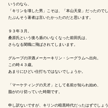
いうのなら、
「キリンを壊した男」こそは、「本山天皇」だったので
たぶんそう著者は言いたかったのだと思います。
９３年３月。
桑原氏という後ろ盾のいなくなった前田氏は、
さらなる閑職に飛ばされてしまいます。
グループの洋酒メーカーキリン・シーグラムへ出向。
この時４３歳。
あまりにひどい仕打ちではないでしょうか。
「マーケティングの天才」として名前が知られ始め、
脂がのり切っていた時期です。
申し訳ないですが、キリンの暗黒時代だったはずでしょ