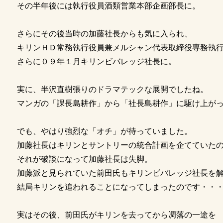
その半年後には執行役員酒類営業本部企画部長に。
さらにその後当時の加藤社長からも気に入られ、
キリンＨＤ常務執行役員兼メルシャン代表取締役専務執
さらに０９年１月キリンビバレッジ社長に。
実に、半沢直樹張りのドラマテックな展開でしたね。
マンガの「課長島耕作」から「社長島耕作」に駆け上が
でも、やはり強烈な「オチ」が待っていました。
加藤社長はキリンとサントリーの統合計画を企てていた
それが破談になって加藤社長は失脚。
加藤派と見られていた前田氏もキリンビバレッジ社長を
結局キリンを追われることになってしまったのです・・
実はその後、前田氏がキリンを去ってから凋落の一途を