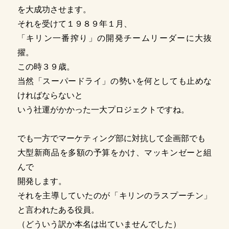
を大成功させます。
それを受けて１９８９年１月、
「キリン一番搾り」の開発チームリーダーに大抜
擢。
この時３９歳。
当然「スーパードライ」の勢いを何としても止めな
ければならないと
いう社運がかかった一大プロジェクトですね。
でも一方でマーケティング部に対抗して企画部でも
大型新商品を多額の予算をかけ、マッキンゼーと組
んで
開発します。
それを主導していたのが「キリンのラスプーチン」
と言われたある役員。
（どういう訳か本名は出ていませんでした）