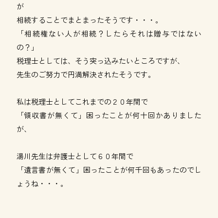
が
相続することでまとまったそうです・・・。
「相続権ない人が相続？したらそれは贈与ではない
の？」
税理士としては、そう突っ込みたいところですが、
先生のご努力で円満解決されたそうです。
私は税理士としてこれまでの２０年間で
「領収書が無くて」困ったことが何十回かありました
が、
湯川先生は弁護士として６０年間で
「遺言書が無くて」困ったことが何千回もあったのでし
ょうね・・・。