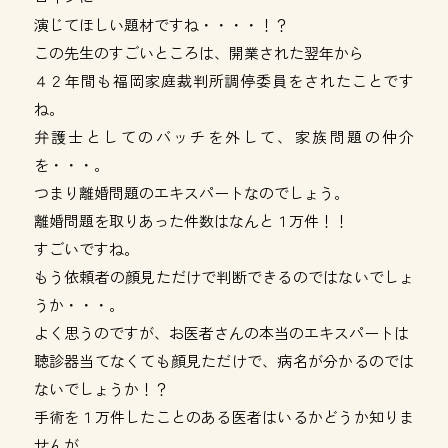
演じてほしい題材ですね・・・・！？
この先生のすごいところは、開業された翌年から
４２年間も福岡家庭裁判所調停委員をされたことです
ね。
弁護士としてのバッチを外して、家族問題の仲介
を・・・。
つまり離婚問題のエキスパートなのでしょう。
離婚問題を取りあった件数はなんと１万件！！
すごいですね。
もう依頼者の顔見ただけで判断できるのではないでしょ
うか・・・。
よく思うのですが、お医者さんの本当のエキスパートは
聴診器当てなくても顔見ただけで、病名が分かるのでは
ないでしょうか！？
手術を１万件したことのある医者はいるかどうか知りま
せんが