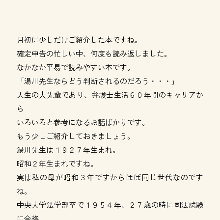
月初に少しだけご紹介した本ですね。
確定申告の忙しい中、何度も読み返しました。
なかなか平易で読みやすい本です。
「湯川先生ならどう判断されるのだろう・・・」
人生の大先輩であり、弁護士生活６０年間のキャリアか
ら
いろいろと参考になるお話ばかりです。
もう少しご紹介しておきましょう。
湯川先生は１９２７年生まれ。
昭和２年生まれですね。
実は私の母が昭和３年ですからほぼ同じ世代なのです
ね。
中央大学法学部卒で１９５４年、２７歳の時に司法試験
に合格。