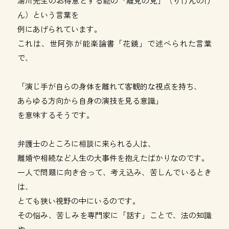
湯川先生のお得意とする能の「離見の見」（りけんのけ
ん）という言葉を
例にあげられています。
これは、世阿弥が能楽論書「花鏡」で述べられた言葉
で、
「演じ手が自らの身体を離れて客観的な視点を持ち、
あらゆる方向から自身の演技を見る意識」
を意味するそうです。
弁護士のところに相談に来られる人は、
離婚や相続など人生の大事件を抱えたばかりなのです。
一人で問題に向き合って、考え込み、苦しんでいるとき
は、
とても狭い視野の中にいるのです。
その悩み、苦しみを専門家に「話す」ことで、法の知識