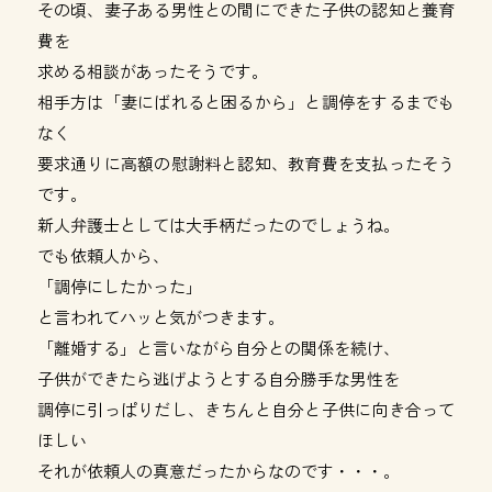
その頃、妻子ある男性との間にできた子供の認知と養育
費を
求める相談があったそうです。
相手方は「妻にばれると困るから」と調停をするまでも
なく
要求通りに高額の慰謝料と認知、教育費を支払ったそう
です。
新人弁護士としては大手柄だったのでしょうね。
でも依頼人から、
「調停にしたかった」
と言われてハッと気がつきます。
「離婚する」と言いながら自分との関係を続け、
子供ができたら逃げようとする自分勝手な男性を
調停に引っぱりだし、きちんと自分と子供に向き合って
ほしい
それが依頼人の真意だったからなのです・・・。