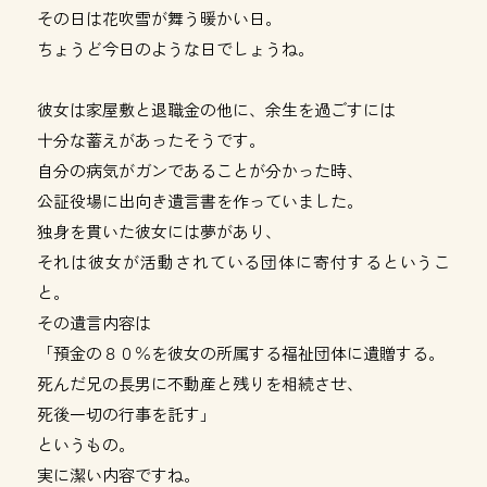
その日は花吹雪が舞う暖かい日。
ちょうど今日のような日でしょうね。
彼女は家屋敷と退職金の他に、余生を過ごすには
十分な蓄えがあったそうです。
自分の病気がガンであることが分かった時、
公証役場に出向き遺言書を作っていました。
独身を貫いた彼女には夢があり、
それは彼女が活動されている団体に寄付するというこ
と。
その遺言内容は
「預金の８０％を彼女の所属する福祉団体に遺贈する。
死んだ兄の長男に不動産と残りを相続させ、
死後一切の行事を託す」
というもの。
実に潔い内容ですね。