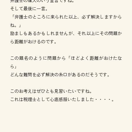
弁護士の達人のいう金言ですね。
そして最後に一言。
「弁護士のところに来られた以上、必ず解決しますから
ね。」
励ましもあるかもしれませんが、それ以上にその問題か
ら距離がおけるのです。
この題名のように問題から「ほどよく距離がおけたな
ら」
どんな難問を必ず解決の糸口があるのだそうです。
このお考えはぜひとも見習いたいですね。
これは税理士として心底感服いたしました・・・・。