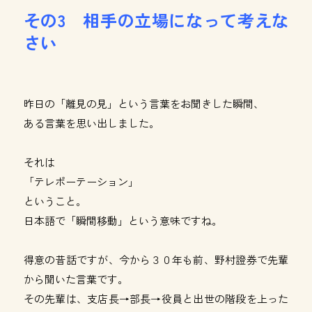
その3 相手の立場になって考えな
さい
昨日の「離見の見」という言葉をお聞きした瞬間、
ある言葉を思い出しました。
それは
「テレポーテーション」
ということ。
日本語で「瞬間移動」という意味ですね。
得意の昔話ですが、今から３０年も前、野村證券で先輩
から聞いた言葉です。
その先輩は、支店長→部長→役員と出世の階段を上った