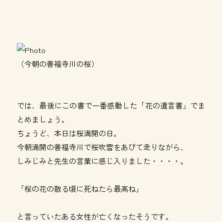
（今朝の善福寺川の桜）
では、最後にこの書で一番感動した「花の遺言書」でま
とめましょう。
ちょうど、本日は桜満開の日。
今朝満開の善福寺川で桜吹雪をあびて走りながら、
しみじみと先生の言葉に感じ入りました・・・・。
「桜の花の散る頃に死ねたら最高ね」
と言っていたある女性が亡くなったそうです。