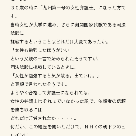
３０歳の時に「九州第一号の女性弁護士」になった方で
す。
当時女性が大学に進み、さらに難関国家試験である司法
試験に
挑戦するということはどれだけ大変であったか。
「女性も勉強したほうがいい」
という父親の一言で始められたそうですが、
司法試験に挑戦しているときに、
「女性が勉強すると気が散る。出ていけ。」
と真顔で言われたそうです。
ようやく合格して弁護士になられても、
女性の弁護士はそれまでいなかった訳で、依頼者の信頼
を勝ち取るには
どれだけ苦労されたか・・・・。
何だか、この経歴を聞いただけで、ＮＨＫの朝ドラのヒ
ロインに