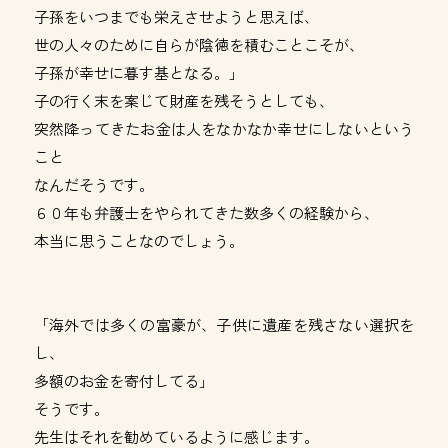
子孫をいつまでも栄えさせようと思えば、
世の人々のために自らが陰徳を積むことこそが、
子孫が幸せに暮す基となる。」
子の行く末を案じて財産を残そうとしても、
突然降ってきたお金は人をなかなか幸せにしないという
こと
なんだそうです。
６０年も弁護士をやられてきた数多くの経験から、
本当に思うことなのでしょう。
「海外では多くの富豪が、子供に遺産を残さない選択を
し、
多額のお金を寄付してる」
そうです。
先生はそれを勧めているように感じます。