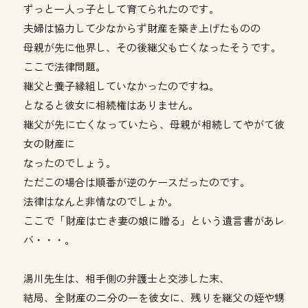
ずっと一人っ子として育てられたのです。
夫婦は協力して少なからず財産を築き上げたものの
母親が先に他界し、その後継父も亡くなったそうです。
ここで法律問題。
継父と養子縁組していなかったのですね。
となると彼女に相続権はありません。
継父が先に亡くなっていたら、母親が相続してやがて彼
女の財産に
なったのでしょう。
ただこの場合は順番が逆のケースだったのです。
法律はなんと非情なのでしょか。
ここで「財産は亡き妻の娘に贈る」という遺言書があレ
バ・・・。
湯川先生は、相手側の弁護士と交渉した末、
結局、全財産の二分の一を彼女に、残りを継父の姪や甥