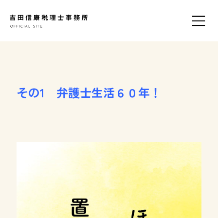
その1 弁護士生活６０年！