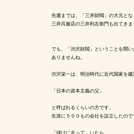
先週までは、「三井財閥」の大元とな
三井呉服店の三井利左衛門も出てきま
でも、「渋沢財閥」ということを聞い
ありませんね。
渋沢栄一は、明治時代に近代国家を建
「日本の資本主義の父」
と呼ばれるくらいの方です。
生涯に５００もの会社を設立したので
「儲けに走って」いたら