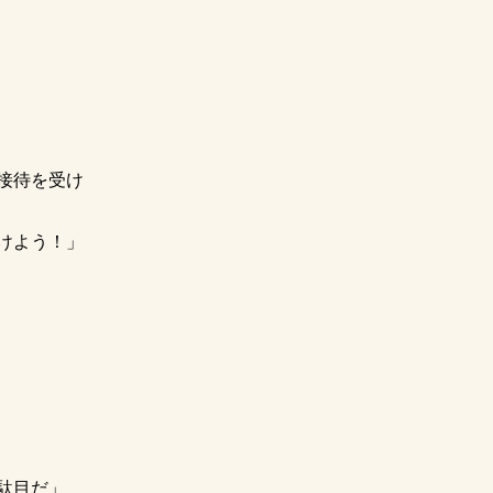
接待を受け
けよう！」
駄目だ」