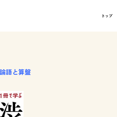
トップ
る論語と算盤