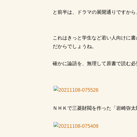
と前半は、ドラマの展開通りですから
これはきっと学生など若い人向けに書
だからでしょうね。
確かに論語を、無理して原書で読む必
ＮＨＫで三菱財閥を作った「岩崎弥太