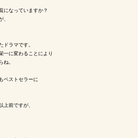
覧になっていますか？
が、
たドラマです。
栄一に変わることにより
らね。
もベストセラーに
以上前ですが、