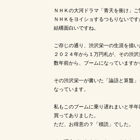
ＮＨＫの大河ドラマ「青天を衝け」ご
ＮＨＫをヨイショするつもりないです
結構面白いですね。
ご存じの通り、渋沢栄一の生涯を描い
２０２４年から１万円札が、その渋沢
数年前から、ブームになっていますか
その渋沢栄一が書いた「論語と算盤」
なっています。
私もこのブームに乗り遅れまいと半年
買ってありました。
ただ、お得意の？「積読」でした。