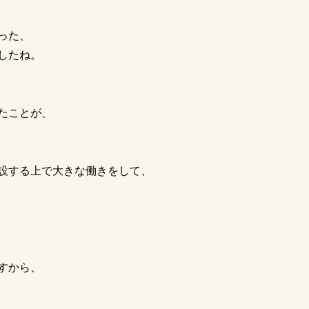
った、
したね。
たことが、
設する上で大きな働きをして、
すから、