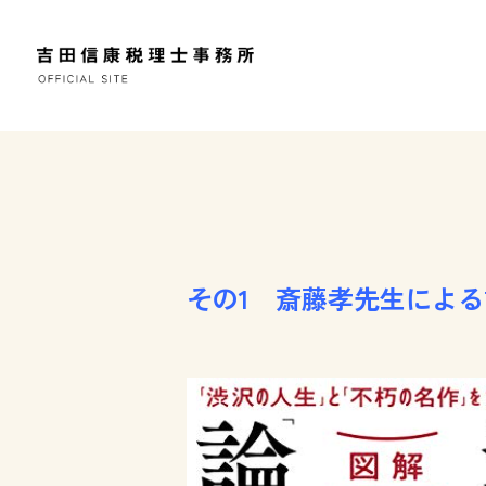
その1 斎藤孝先生によ