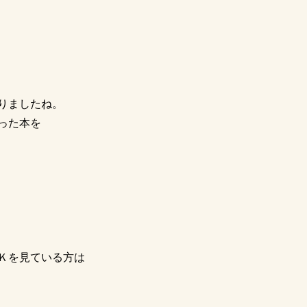
りましたね。
った本を
Ｋを見ている方は