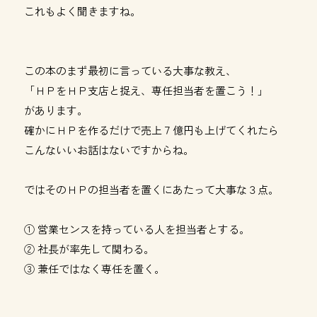
これもよく聞きますね。
この本のまず最初に言っている大事な教え、
「ＨＰをＨＰ支店と捉え、専任担当者を置こう！」
があります。
確かにＨＰを作るだけで売上７億円も上げてくれたら
こんないいお話はないですからね。
ではそのＨＰの担当者を置くにあたって大事な３点。
① 営業センスを持っている人を担当者とする。
② 社長が率先して関わる。
③ 兼任ではなく専任を置く。