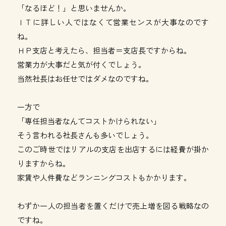
「なるほど！」と思いませんか。
ＩＴに詳しい人ではなくて営業センスが大事なのです
ね。
ＨＰ支店と考えたら、担当者＝支店長ですからね。
営業力が大事だと気が付くでしょう。
当然社長はお任せではダメなのですね。
一方で
「専任担当者なんてコストかけられない」
そう言われる社長さんも多いでしょう。
このご時世ではリアルの支店を出店するには経費が掛か
りますからね。
家賃や人件費などランニングコストもかかります。
わずか一人の担当者を置くだけで売上増を図る戦略なの
ですね。