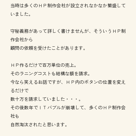
当時は多くのＨＰ制作会社が設立されなかなか繁盛して
いました。
守秘義務があって詳しく書けませんが、そういうＨＰ制
作会社から
顧問の依頼を受けたことがあります。
ＨＰ作るだけで百万単位の売上。
そのラニングコストも結構な額を請求。
今なら笑えるお話ですが、ＨＰ内のボタンの位置を変え
るだけで
数十万を請求していました・・・。
その後数年でＩＴバブルが崩壊して、多くのＨＰ制作会
社も
自然淘汰されたと思います。