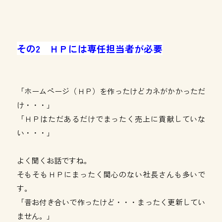
その2 ＨＰには専任担当者が必要
「ホームページ（ＨＰ）を作ったけどカネがかかっただ
け・・・」
「ＨＰはただあるだけでまったく売上に貢献していな
い・・・」
よく聞くお話ですね。
そもそもＨＰにまったく関心のない社長さんも多いで
す。
「昔お付き合いで作ったけど・・・まったく更新してい
ません。」