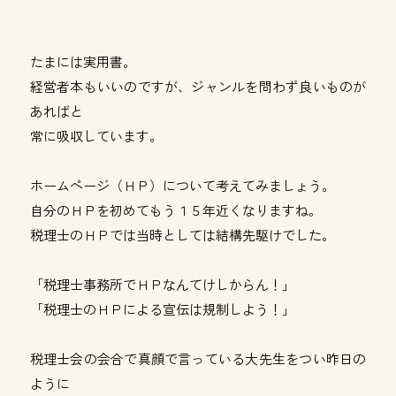
たまには実用書。
経営者本もいいのですが、ジャンルを問わず良いものが
あればと
常に吸収しています。
ホームページ（ＨＰ）について考えてみましょう。
自分のＨＰを初めてもう１５年近くなりますね。
税理士のＨＰでは当時としては結構先駆けでした。
「税理士事務所でＨＰなんてけしからん！」
「税理士のＨＰによる宣伝は規制しよう！」
税理士会の会合で真顔で言っている大先生をつい昨日の
ように