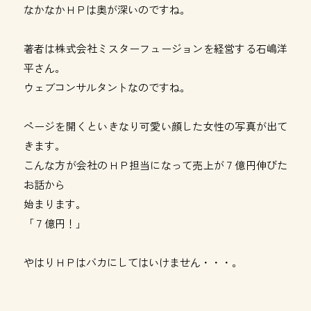
なかなかＨＰは奥が深いのですね。
著者は株式会社ミスターフュージョンを経営する石嶋洋
平さん。
ウェブコンサルタントなのですね。
ページを開くといきなり可愛い顔した女性の写真が出て
きます。
こんな方が会社のＨＰ担当になって売上が７億円伸びた
お話から
始まります。
「７億円！」
やはりＨＰはバカにしてはいけません・・・。