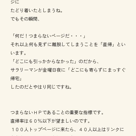
ジに
たどり着いたとしまうね。
でもその瞬間、
「何だ！つまらないページだ・・・」
それ以上何も見ずに離脱してしまうことを「直帰」とい
います。
「どこにも引っかからなかった」のだから、
サラリーマンが金曜日夜に「どこにも寄らずにまっすぐ
帰宅」
したのだとやはり同じですね。
つまらないＨＰであることの重要な指標です。
直帰率は６０％以下が望ましいのです。
１００人トップページに来たら、４０人以上はリンクに