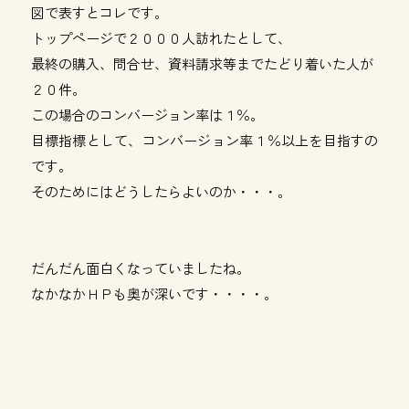
図で表すとコレです。
トップページで２０００人訪れたとして、
最終の購入、問合せ、資料請求等までたどり着いた人が
２０件。
この場合のコンバージョン率は１％。
目標指標として、コンバージョン率１％以上を目指すの
です。
そのためにはどうしたらよいのか・・・。
だんだん面白くなっていましたね。
なかなかＨＰも奥が深いです・・・・。