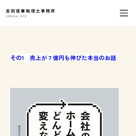
その1 売上が７億円も伸びた本当のお話