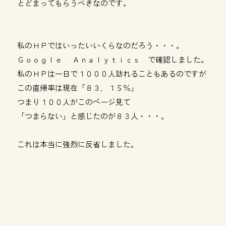
とどまってもらうべきなのです。
私のＨＰではいったいいくらなのだろう・・・。
Ｇｏｏｇｌｅ Ａｎａｌｙｔｉｃｓ で確認しました。
私のＨＰは一日で１０００人訪れることもあるのですが
この直帰率は現在「８３．１５％」
つまり１００人がこのページ見て
「つまらない」と感じたのが８３人・・・。
これは本当に強烈に反省しました。