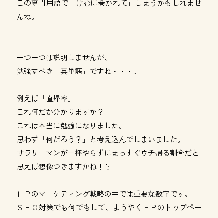
この専門用語で「けむに巻かれて」しまうかもしれませ
んね。
一つ一つは説明しませんが、
勉強すべき「英単語」ですね・・・。
例えば「直帰率」
これ何だか分かりますか？
これは本当に勉強になりました。
思わず「何だろう？」と考え込んでしまいました。
サラリーマンが一杯やらずにまっすぐウチ帰る割合だと
思えば想像つきますかね！？
ＨＰのマーケティング戦略の中では重要な数字です。
ＳＥＯ対策でも何でもして、ようやくＨＰのトップペー