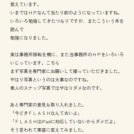
覚えています。
いまではＨＰなんて当たり前のようになっていますね。
いろいろ勉強してきたつもりですが、またこういう本を
読んで
勉強になりました。
実は事務所移転を機に、また当事務所のＨＰをいろいろ
いじっています。
こちら
まず写真を専門家にお願いして撮っていただきました。
やはり写真というのは大事なのですね。
素人のスナップ写真ではやはりダメなのです。
あと専門家の意見も取り入れました。
「今どきＦＬＡＳＨなんて古いよ」
「ＦＬＡＳＨはiPadに対応していないからダメだよ」
そう言われて素直に変えてみました。