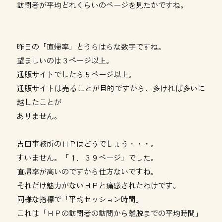
訪問者が平均どれくらいのページを見たかですね。
昨日の「直帰率」とうらはらな数字ですね。
望ましいのは３ページ以上。
通販サイトでしたら５ページ以上。
通販サイトは売ることが目的ですから、多ければ多いに
越したことが
ありません。
吉田事務所のＨＰはどうでしょう・・・。
すいません。「１．３９ページ」でした。
直帰率が高いのですから仕方ないですね。
それだけ魅力がないＨＰと痛感されたわけです。
同様な指標で「平均セッション時間」
これは「ＨＰの訪問者の訪問から離脱までの平均時間」