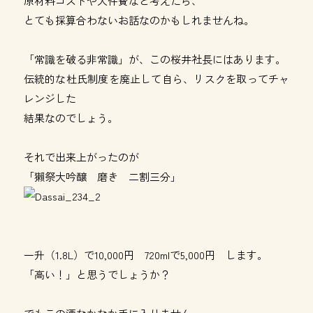
原材料コストや人件費など考えたら、
とても採算合わないお話なのかもしれませんね。
「常識を破る非常識」が、この桜井社長にはあります。
伝統的な杜氏制度を廃止して自ら、リスクを取ってチャ
レンジした
結果なのでしょう。
それで出来上がったのが
「獺祭大吟醸 磨き 二割三分」
一升（1.8L）で10,000円 720mlで5,000円 します。
「高い！」と思うでしょうか？