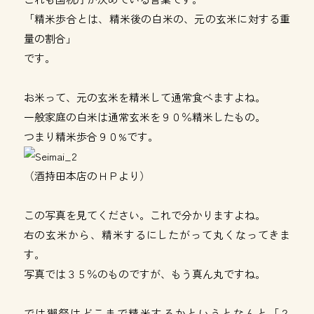
「精米歩合とは、精米後の白米の、元の玄米に対する重
量の割合」
です。
お米って、元の玄米を精米して通常食べますよね。
一般家庭の白米は通常玄米を９０％精米したもの。
つまり精米歩合９０%です。
（
酒持田本店のＨＰ
より）
この写真を見てください。これで分かりますよね。
右の玄米から、精米するにしたがって丸くなってきま
す。
写真では３５％のものですが、もう真ん丸ですね。
では獺祭はどこまで精米するかというとなんと「２