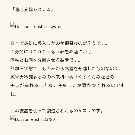
「遠心分離システム」
日本で最初に導入したのが獺祭なのだそうです。
１分間に３０００回も回転をお酒にかけ、
酒粕とお酒を分離させる装置です。
無加圧状態で、もろみからお酒を分離したものなので、
純米大吟醸もろみの本来持つ香りやふくらみなどの
美点が崩れることない美味しいお酒がつくれるのです
ね。
この装置を使って製造されたものがコレです。