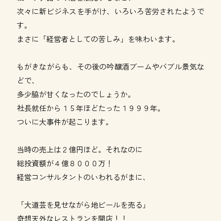
次々に新ビジネスを手がけ、いろいろ苦労されたようで
す。
まさに「経営者としての苦しみ」を味わいます。
もがきながらも、その後の吟醸酒ブームやバブル景気な
どで、
多少脇が甘くなったのでしょうか。
社長就任から１５年ほどたった１９９９年。
ついに大事件が起こります。
当時の売上は２億円ほど。それなのに
総投資額が４億８０００万！
経営コンサルタントのいわれるがまに、
「大道芸を見せながら地ビールを売る」
奇想天外なレストランを開店！！