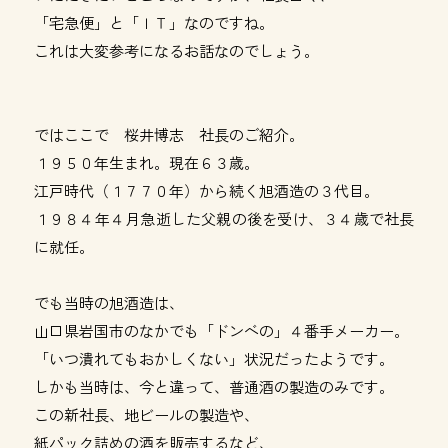
「宅急便」と「ＩＴ」なのですね。
これは大変参考になるお話なのでしょう。
ではここで 桜井博志 社長のご紹介。
１９５０年生まれ。現在６３歳。
江戸時代（１７７０年）から続く旭酒造の３代目。
１９８４年４月急逝した父親の後を受け、３４歳で社長
に就任。
でも当時の旭酒造は、
山口県岩国市のなかでも「ドンベの」４番手メーカー。
「いつ潰れてもおかしくない」状況だったようです。
しかも当時は、今と違って、普通酒の製造のみです。
この新社長、地ビールの製造や、
紙パック詰めの酒を販売するなど、