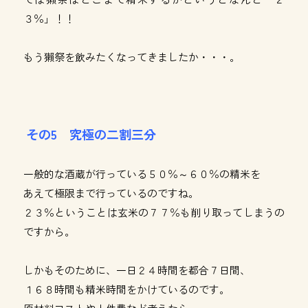
３％」！！
もう獺祭を飲みたくなってきましたか・・・。
その5 究極の二割三分
一般的な酒蔵が行っている５０％～６０％の精米を
あえて極限まで行っているのですね。
２３％ということは玄米の７７％も削り取ってしまうの
ですから。
しかもそのために、一日２４時間を都合７日間、
１６８時間も精米時間をかけているのです。