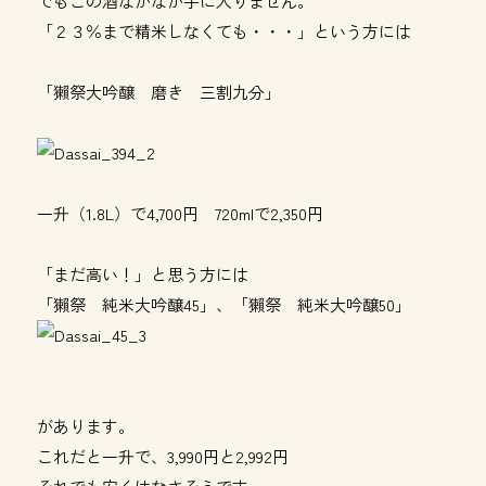
でもこの酒なかなか手に入りません。
「２３％まで精米しなくても・・・」という方には
「獺祭大吟醸 磨き 三割九分」
一升（1.8L）で4,700円 720mlで2,350円
「まだ高い！」と思う方には
「獺祭 純米大吟醸45」、「獺祭 純米大吟醸50」
があります。
これだと一升で、3,990円と2,992円