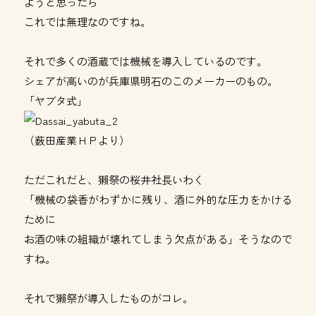
ようと思ったら
これでは無理なのですね。
それで多くの酒蔵では機械を導入しているのです。
シェアが高いのが兵庫県明石のこのメーカーのもの。
「ヤブタ式」
（薮田産業ＨＰより）
ただこれだと、獺祭の桜井社長いわく
「機械の袋香がわずかに残り、酒に外的な圧力をかける
ために
お酒の味の組織が壊れてしまう欠点がある」そうなので
すね。
それで獺祭が導入したものがコレ。