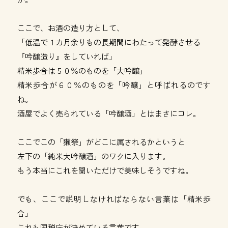
ここで、お酒の造り方として、
「低温で１カ月余りもの長期間にわたって発酵させる
『吟醸造り』をしていれば」
精米歩合は５０％のものを「大吟醸」
精米歩合が６０％のものを「吟醸」と呼ばれるのです
ね。
酒屋でよく売られている「吟醸酒」とはまさにコレ。
ここでこの「獺祭」がどこに属されるかというと
左下の「純米大吟醸酒」のワクに入ります。
もう本当にこれを聞いただけで美味しそうですね。
でも、ここで説明しなければならない言葉は「精米歩
合」
これも国税庁が決めている言葉です。