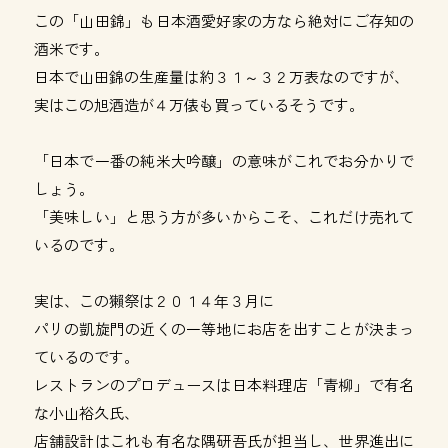
この「山田錦」も日本酒愛好家の方なら絶対にご存知の
酒米です。
日本で山田錦の生産量は約３１～３２万表なのですが、
実はこの旭酒造が４万俵も買っているそうです。
「日本で一番の純米大吟醸」の意味がこれでお分かりで
しょう。
「美味しい」と思う方が多いからこそ、これだけ売れて
いるのです。
実は、この獺祭は２０１４年３月に
パリの凱旋門の近くの一等地にお店を出すことが決まっ
ているのです。
レストランのプロデュースは日本料理店「青柳」で有名
な小山裕久氏、
店舗設計はこれも有名な隅研吾氏が担当し、世界進出に