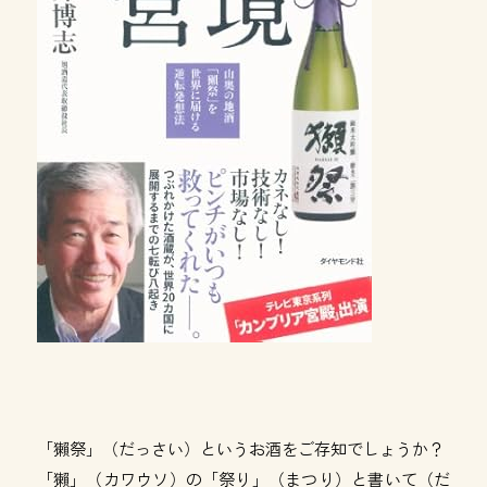
「獺祭」（だっさい）というお酒をご存知でしょうか？
「獺」（カワウソ）の「祭り」（まつり）と書いて（だ