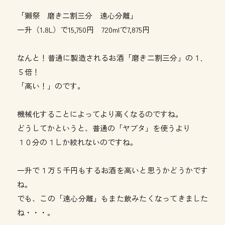
「獺祭 磨き二割三分 遠心分離」
一升（1.8L）で15,750円 720mlで7,875円
なんと！普通に製造されるお酒「磨き二割三分」の１．
５倍！
「高い！」のです。
機械化することによってより高くなるのですね。
どうしてかというと、普通の「ヤブタ」を使うより
１０分の１しか絞れないのですね。
一升で１万５千円もするお酒を高いと思うかどうかです
ね。
でも、この「遠心分離」もまた飲みたくなってきました
ね・・・。