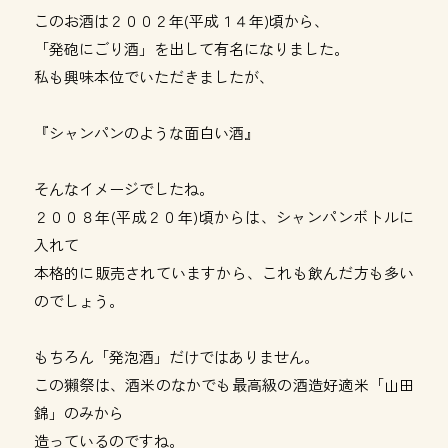
このお酒は２００２年(平成１４年)頃から、
「発砲にごり酒」を出して有名になりました。
私も興味本位でいただきましたが、
『シャンパンのような面白い酒』
そんなイメージでしたね。
２００８年(平成２０年)頃からは、シャンパンボトルに
入れて
本格的に販売されていますから、これも飲んだ方も多い
のでしょう。
もちろん「発泡酒」だけではありません。
この獺祭は、酒米のなかでも最高級の酒造好適米「山田
錦」のみから
造っているのですね。