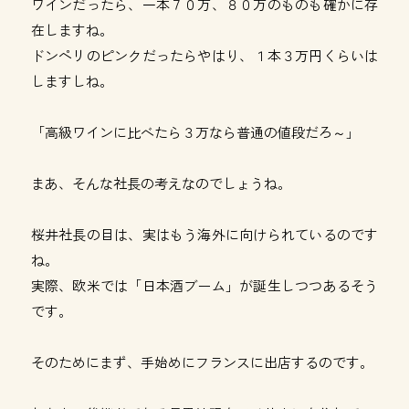
ワインだったら、一本７０万、８０万のものも確かに存
在しますね。
ドンペリのピンクだったらやはり、１本３万円くらいは
しますしね。
「高級ワインに比べたら３万なら普通の値段だろ～」
まあ、そんな社長の考えなのでしょうね。
桜井社長の目は、実はもう海外に向けられているのです
ね。
実際、欧米では「日本酒ブーム」が誕生しつつあるそう
です。
そのためにまず、手始めにフランスに出店するのです。