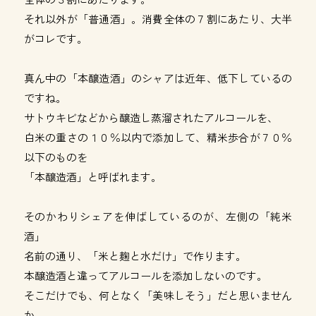
それ以外が「普通酒」。消費全体の７割にあたり、大半
がコレです。
真ん中の「本醸造酒」のシャアは近年、低下しているの
ですね。
サトウキビなどから醸造し蒸溜されたアルコールを、
白米の重さの１０％以内で添加して、精米歩合が７０％
以下のものを
「本醸造酒」と呼ばれます。
そのかわりシェアを伸ばしているのが、左側の「純米
酒」
名前の通り、「米と麹と水だけ」で作ります。
本醸造酒と違ってアルコールを添加しないのです。
そこだけでも、何となく「美味しそう」だと思いません
か。