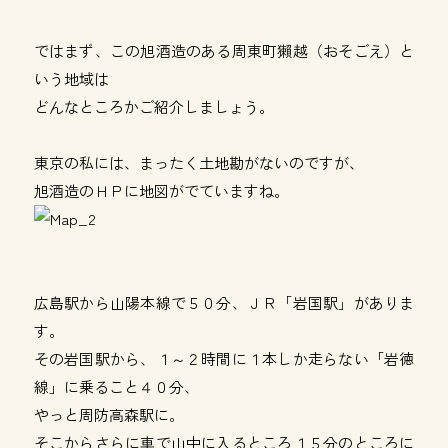
ではまず、この旭酒造のある周東町獺越（おそごえ）と
いう地域は
どんなところかご紹介しましょう。
東京の私には、まったく土地勘がないのですが、
旭酒造のＨＰに地図がでていますね。
広島駅から山陽本線で５０分、ＪＲ「岩国駅」がありま
す。
その岩国駅から、１～２時間に１本しか走らない「岩徳
線」に乗ること４０分、
やっと周防高森駅に。
そこからさらに車で山中に入るところ１５分のところに