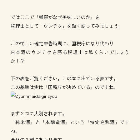
ではここで「獺祭がなぜ美味しいのか」を
税理士として「ウンチク」を熱く語ってみましょう。
この忙しい確定申告時期に、国税庁になり代わり
日本酒のウンチクを語る税理士は私くらいでしょう
か！？
下の表をご覧ください。この本に出ている表です。
この基準は実は「国税庁が決めている」のですね。
まず２つに大別されます。
「純米酒」と「本醸造酒」という「特定名称酒」です
ね。
全体の３割にあたります。