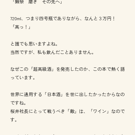
「獺祭 磨き その先へ」
720ml、つまり四号瓶でありながら、なんと３万円！
「高っ！」
と誰でも思いますよね。
当然ですが、私も飲んだことありません。
なぜこの「超高級酒」を発売したのか、この本で熱く語
っています。
世界に通用する「日本酒」を世に出したかったからなの
ですね。
桜井社長にとって戦うべき「敵」は、「ワイン」なので
す。