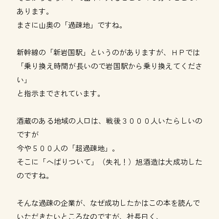
あります。
まさに山奥の「過疎地」ですね。
新幹線の「新岩国駅」というのがありますが、ＨＰでは
「乗り換え時間が長いので岩国駅から乗り換えてくださ
い」
と指示までされています。
酒蔵のある地域の人口は、戦後３０００人いたらしいの
ですが
今や５００人の「超過疎地」。
そこに「へばりついて」（失礼！）旭酒造は大成功した
のですね。
そんな過疎の企業が、なぜ成功したかはこの本を読んで
いただきたいところなのですが、社長曰く、