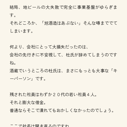
結局、地ビールの大失敗で完全に事業基盤がゆらぎま
す。
それどころか、「旭酒造はあぶない」そんな噂まででて
しまいます。
何より、会社にとって大損失だったのは、
会社の先行きに不安視して、杜氏が辞めてしまうのです
ね。
酒蔵でいうところの杜氏は、まさにもっとも大事な「キ
ーパーソン」です。
残された社員はわずか２０代の若い社員４人。
それと膨大な借金。
普通ならそこで潰れてもおかしくなかったのでしょう。
ここで社長は開き直るのですね。