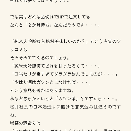
それでも安くはなさそうです。
でも実はどれも品切れでHPで注文しても
なんと「２か月待ち」なんだそうです・・・。
「純米大吟醸なら絶対美味しいのか？」という左党のツ
ッコミも
そろそろでてくるのでしょう。
「純米大吟醸何てどれも甘ったるくて・・・」
「口当たりが良すぎてダラダラ飲んでしまのが・・・」
「やはり酒はガツンとこなければ・・・」
という意見も確かにありますね。
私もどちらかというと「ガツン系」？ですから・・・。
桜井社長の日本酒造りに賭ける意気込みは違うのです
ね。
獺祭の酒造りは