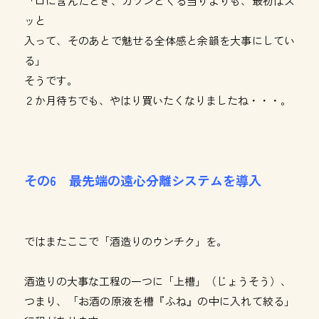
「口に含んだとき、ガツンとくる当りよりも、最初はス
ッと
入って、そのあとで魅せる全体感と余韻を大事にしてい
る」
そうです。
２か月待ちでも、やはり買いたくなりましたね・・・。
その6 最先端の遠心分離システムを導入
ではまたここで「酒造りのウンチク」を。
酒造りの大事な工程の一つに「上槽」（じょうそう）、
つまり、「お酒の原液を槽『ふね』の中に入れて絞る」