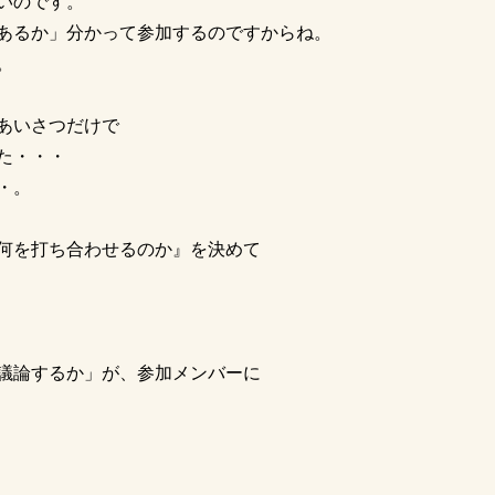
いのです。
あるか」分かって参加するのですからね。
。
あいさつだけで
た・・・
・。
何を打ち合わせるのか』を決めて
議論するか」が、参加メンバーに