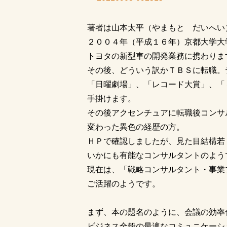
著者は山本太平（やまもと だいへい
２００４年（平成１６年）京都大学大
トヨタの新型車の開発業務に携わりま
その後、どういう訳かＴＢＳに転職。
「日曜劇場」、「レコード大賞」、「
手掛けます。
その後アクセンチュアに転職後コンサ
変わった異色の経歴の方。
ＨＰで確認しましたが、見た目結構若
いかにも有能なコンサルタントのよう
現在は、「戦略コンサルタント・事業
ご活躍のようです。
まず、本の題名のように、会議の効率
ビジネス全般の最適なコミュニケーシ