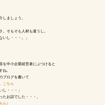
介しましょう。
さ。そもそも人材も違うし。
ないし・・・。」
容を中小企業経営者にぶつけると
すね。
のブログを書いて
。
こちら
いし・・・」
ったお話でした・・・。
ちら）