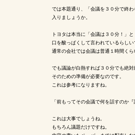
では本題通り、「会議を３０分で終わ
入りましょうか。
トヨタは本当に「会議は３０分！」と
口を酸っぱくして言われているらしい
通常の会社では会議は普通１時間くら
でも議論が白熱すれば３０分でも絶対
そのための準備が必要なのです。
これは参考になりますね。
「前もってその会議で何を話すのか『
これは大事でしょうね。
もちろん議題だけですね。