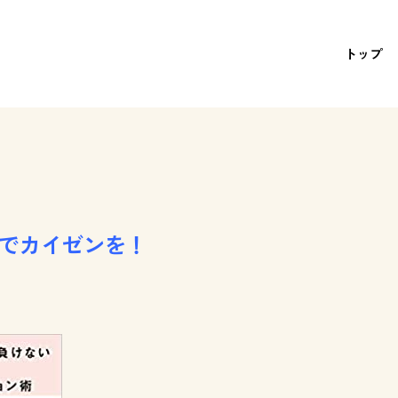
トップ
ウでカイゼンを！