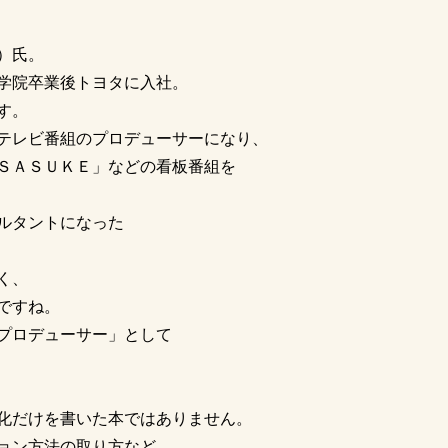
）氏。
学院卒業後トヨタに入社。
す。
テレビ番組のプロデューサーになり、
ＳＡＳＵＫＥ」などの看板番組を
ルタントになった
く、
ですね。
プロデューサー」として
化だけを書いた本ではありません。
ョン方法の取り方など